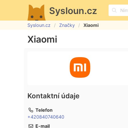
Sysloun.cz
Sysloun.cz
Značky
Xiaomi
Xiaomi
Kontaktní údaje
Telefon
+420840740640
E-mail