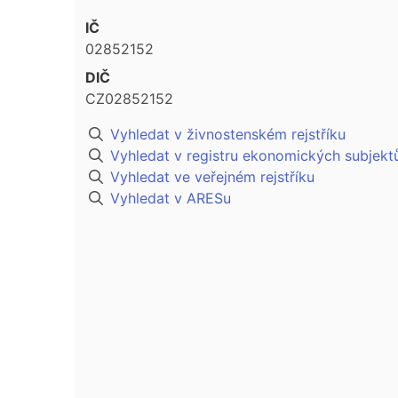
IČ
02852152
DIČ
CZ02852152
Vyhledat v živnostenském rejstříku
Vyhledat v registru ekonomických subjekt
Vyhledat ve veřejném rejstříku
Vyhledat v ARESu