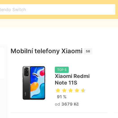
Mobilní telefony Xiaomi
56
TOP 5
Xiaomi Redmi
Note 11S
91 %
od
3679 Kč