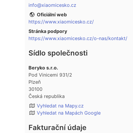
info@xiaomicesko.cz
Oficiální web
https://www.xiaomicesko.cz/
Stránka podpory
https://www.xiaomicesko.cz/o-nas/kontakt/
Sídlo společnosti
Beryko s.r.o.
Pod Vinicemi 931/2
Plzeň
30100
Česká republika
Vyhledat na Mapy.cz
Vyhledat na Mapách Google
Fakturační údaje