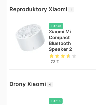
Reproduktory Xiaomi
1
TOP 48
Xiaomi Mi
Compact
Bluetooth
Speaker 2
72 %
Drony Xiaomi
4
TOP 15