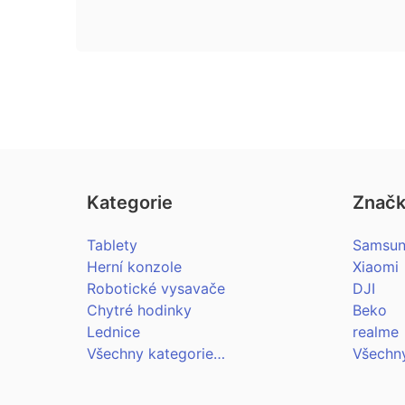
Kategorie
Znač
Tablety
Samsu
Herní konzole
Xiaomi
Robotické vysavače
DJI
Chytré hodinky
Beko
Lednice
realme
Všechny kategorie…
Všechn