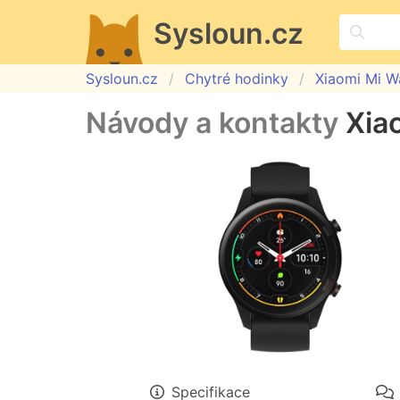
Sysloun.cz
Sysloun.cz
Chytré hodinky
Xiaomi Mi W
Návody a kontakty
Xia
Specifikace