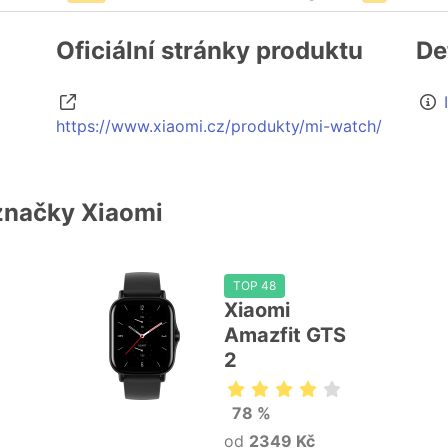
Oficiální stránky produktu
De
https://www.xiaomi.cz/produkty/mi-watch/
značky Xiaomi
TOP 48
Xiaomi
Amazfit GTS
2
78 %
od
2349 Kč