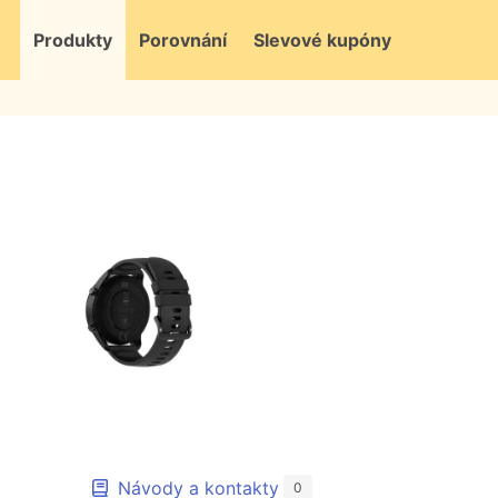
Produkty
Porovnání
Slevové kupóny
Návody a kontakty
0