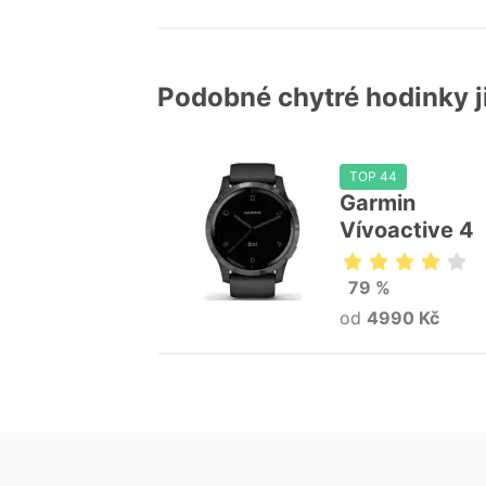
Podobné chytré hodinky 
TOP 44
Garmin
Vívoactive 4
79 %
od
4990 Kč