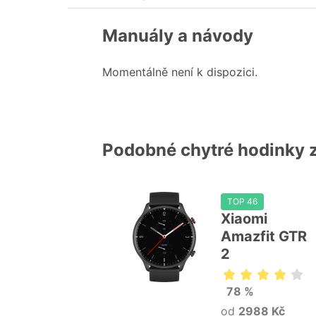
Manuály a návody
Momentálně není k dispozici.
Podobné chytré hodinky 
TOP 46
Xiaomi
Amazfit GTR
2
78 %
od
2988 Kč