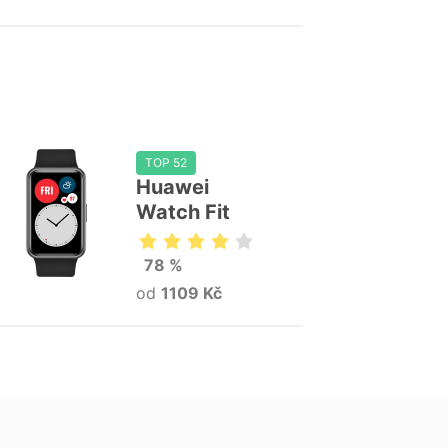
TOP 52
Huawei
Watch Fit
78 %
od
1109 Kč