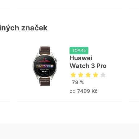
jiných značek
TOP 45
Huawei
Watch 3 Pro
79 %
od
7499 Kč