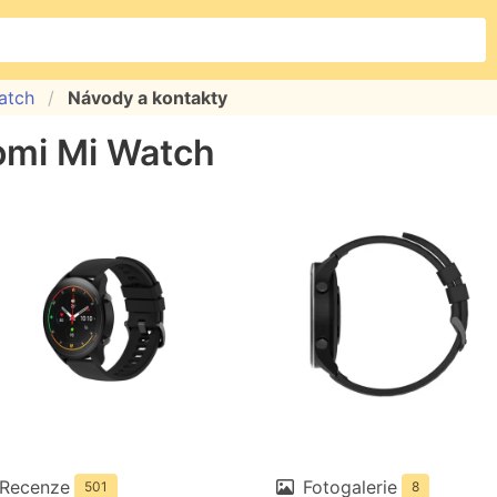
atch
Návody a kontakty
omi Mi Watch
Recenze
Fotogalerie
501
8