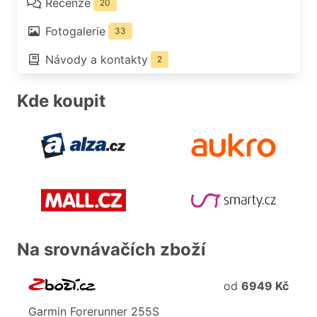
Recenze
20
Fotogalerie
33
Návody a kontakty
2
Kde koupit
Na srovnávačích zboží
od
6949 Kč
Garmin
Forerunner
255S