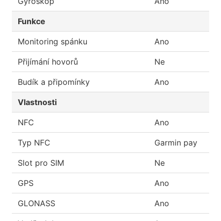
Gyroskop
Ano
Funkce
Monitoring spánku
Ano
Přijímání hovorů
Ne
Budík a připomínky
Ano
Vlastnosti
NFC
Ano
Typ NFC
Garmin pay
Slot pro SIM
Ne
GPS
Ano
GLONASS
Ano