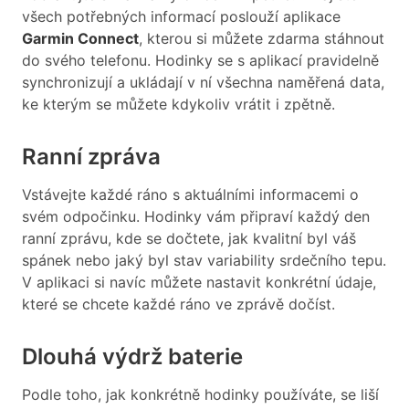
všech potřebných informací poslouží aplikace
Garmin Connect
, kterou si můžete zdarma stáhnout
do svého telefonu. Hodinky se s aplikací pravidelně
synchronizují a ukládají v ní všechna naměřená data,
ke kterým se můžete kdykoliv vrátit i zpětně.
Ranní zpráva
Vstávejte každé ráno s aktuálními informacemi o
svém odpočinku. Hodinky vám připraví každý den
ranní zprávu, kde se dočtete, jak kvalitní byl váš
spánek nebo jaký byl stav variability srdečního tepu.
V aplikaci si navíc můžete nastavit konkrétní údaje,
které se chcete každé ráno ve zprávě dočíst.
Dlouhá výdrž baterie
Podle toho, jak konkrétně hodinky používáte, se liší