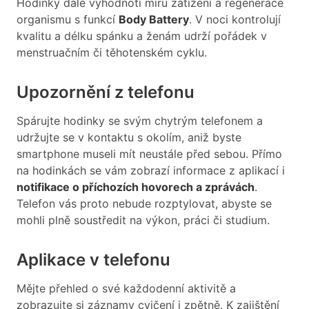
Hodinky dále vyhodnotí míru zatížení a regenerace
organismu s funkcí
Body Battery
. V noci kontrolují
kvalitu a délku spánku a ženám udrží pořádek v
menstruačním či těhotenském cyklu.
Upozornění z telefonu
Spárujte hodinky se svým chytrým telefonem a
udržujte se v kontaktu s okolím, aniž byste
smartphone museli mít neustále před sebou. Přímo
na hodinkách se vám zobrazí informace z aplikací i
notifikace o příchozích hovorech a zprávách
.
Telefon vás proto nebude rozptylovat, abyste se
mohli plně soustředit na výkon, práci či studium.
Aplikace v telefonu
Mějte přehled o své každodenní aktivitě a
zobrazujte si záznamy cvičení i zpětně. K zajištění