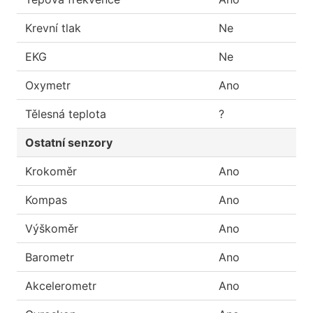
Krevní tlak
Ne
EKG
Ne
Oxymetr
Ano
Tělesná teplota
?
Ostatní senzory
Krokoměr
Ano
Kompas
Ano
Výškoměr
Ano
Barometr
Ano
Akcelerometr
Ano