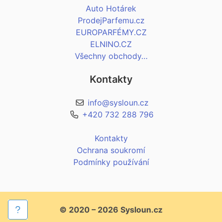
Auto Hotárek
ProdejParfemu.cz
EUROPARFÉMY.CZ
ELNINO.CZ
Všechny obchody…
Kontakty
info@sysloun.cz
+420 732 288 796
Kontakty
Ochrana soukromí
Podmínky používání
© 2020 – 2026 Sysloun.cz