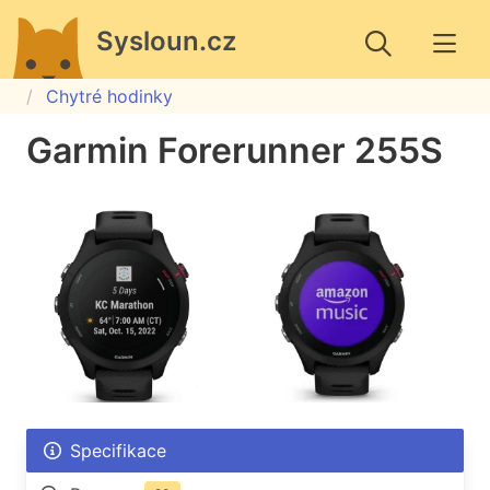
Sysloun.cz
Chytré hodinky
Garmin Forerunner 255S
Specifikace