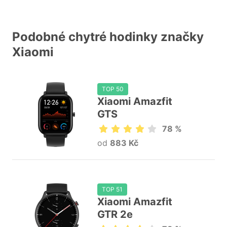
Podobné chytré hodinky značky
Xiaomi
TOP 50
Xiaomi Amazfit
GTS
78 %
od
883 Kč
TOP 51
Xiaomi Amazfit
GTR 2e