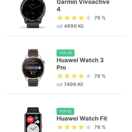
Garmin Vívoactive
4
79 %
od
4990 Kč
TOP 45
Huawei Watch 3
Pro
79 %
od
7499 Kč
TOP 52
Huawei Watch Fit
78 %