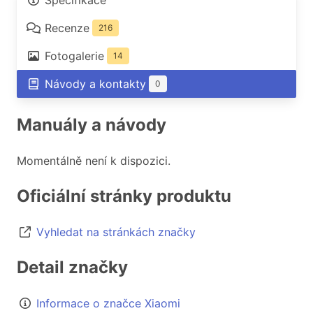
Specifikace
Recenze
216
Fotogalerie
14
Návody a kontakty
0
Manuály a návody
Momentálně není k dispozici.
Oficiální stránky produktu
Vyhledat na stránkách značky
Detail značky
Informace o značce Xiaomi