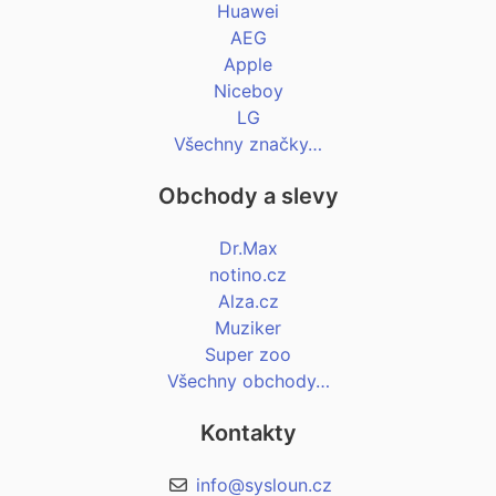
Huawei
AEG
Apple
Niceboy
LG
Všechny značky…
Obchody a slevy
Dr.Max
notino.cz
Alza.cz
Muziker
Super zoo
Všechny obchody…
Kontakty
info@sysloun.cz