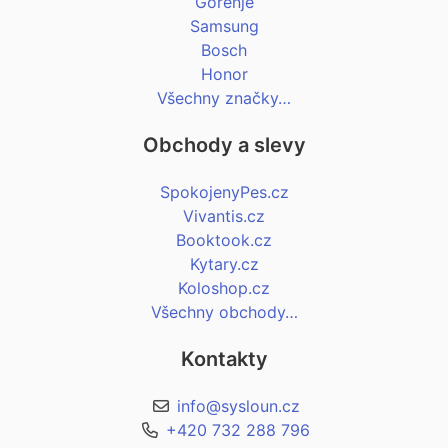
Gorenje
Samsung
Bosch
Honor
Všechny značky…
Obchody a slevy
SpokojenyPes.cz
Vivantis.cz
Booktook.cz
Kytary.cz
Koloshop.cz
Všechny obchody…
Kontakty
info@sysloun.cz
+420 732 288 796