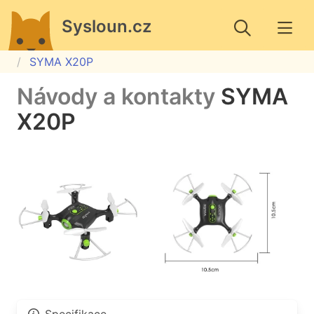
Sysloun.cz
SYMA X20P
Návody a kontakty
SYMA
X20P