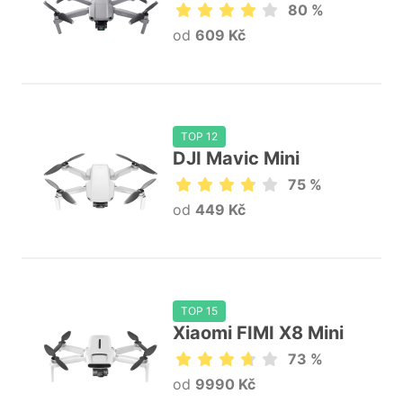
80 %
od
609 Kč
TOP 12
DJI Mavic Mini
75 %
od
449 Kč
TOP 15
Xiaomi FIMI X8 Mini
73 %
od
9990 Kč