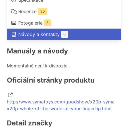
Specifikace
Recenze
30
Fotogalerie
3
Návody a kontakty
0
Manuály a návody
Momentálně není k dispozici.
Oficiální stránky produktu
http://www.symatoys.com/goodshow/x20p-syma-
x20p-whole-of-the-world-at-your-fingertip.html
Detail značky