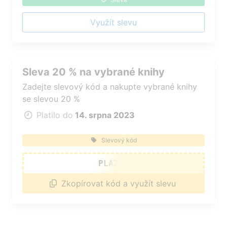
Využít slevu
Sleva 20 % na vybrané knihy
Zadejte slevový kód a nakupte vybrané knihy
se slevou 20 %
Platilo do
14. srpna 2023
Slevový kód
PLAZ20
Zkopírovat kód a využít slevu