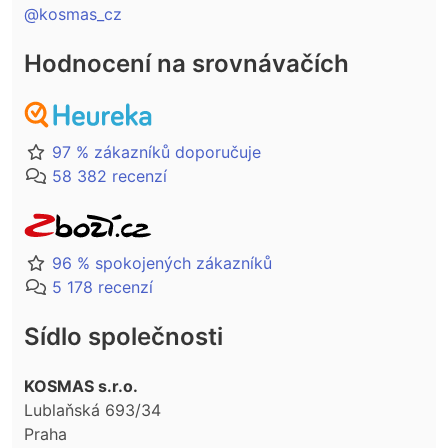
@kosmas_cz
Hodnocení na srovnávačích
97 % zákazníků doporučuje
58 382 recenzí
96 % spokojených zákazníků
5 178 recenzí
Sídlo společnosti
KOSMAS s.r.o.
Lublaňská 693/34
Praha