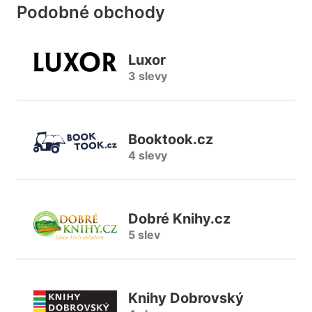
Podobné obchody
Luxor
3 slevy
Booktook.cz
4 slevy
Dobré Knihy.cz
5 slev
Knihy Dobrovský