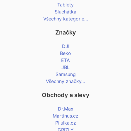
Tablety
Sluchátka
Všechny kategorie…
Značky
DJI
Beko
ETA
JBL
Samsung
Všechny značky…
Obchody a slevy
Dr.Max
Martinus.cz
Pilulka.cz
GRIZLY