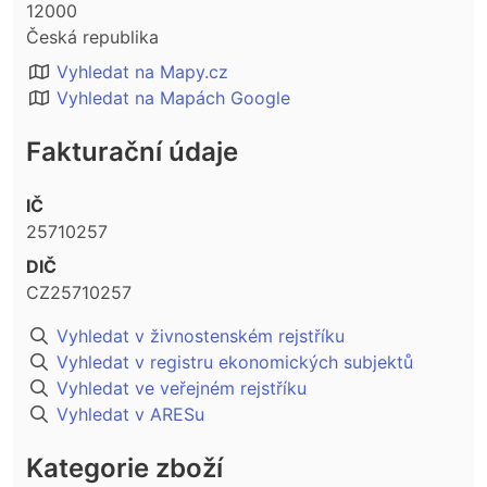
12000
Česká republika
Vyhledat na Mapy.cz
Vyhledat na Mapách Google
Fakturační údaje
IČ
25710257
DIČ
CZ25710257
Vyhledat v živnostenském rejstříku
Vyhledat v registru ekonomických subjektů
Vyhledat ve veřejném rejstříku
Vyhledat v ARESu
Kategorie zboží