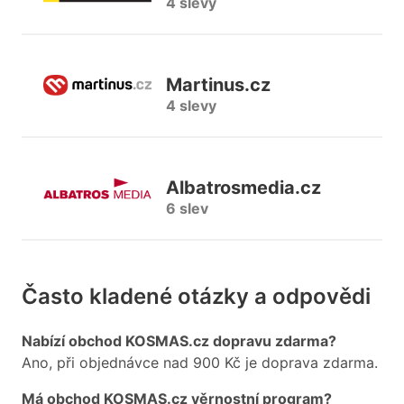
4 slevy
Martinus.cz
4 slevy
Albatrosmedia.cz
6 slev
Často kladené otázky a odpovědi
Nabízí obchod KOSMAS.cz dopravu zdarma?
Ano, při objednávce nad 900 Kč je doprava zdarma.
Má obchod KOSMAS.cz věrnostní program?