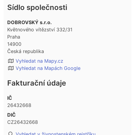
Sídlo společnosti
DOBROVSKÝ s.r.o.
Květnového vítězství 332/31
Praha
14900
Česká republika
Vyhledat na Mapy.cz
Vyhledat na Mapách Google
Fakturační údaje
IČ
26432668
DIČ
CZ26432668
Vyhledat v živnostenském rejstříku