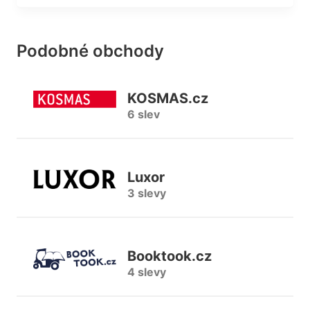
Podobné obchody
KOSMAS.cz
6 slev
Luxor
3 slevy
Booktook.cz
4 slevy