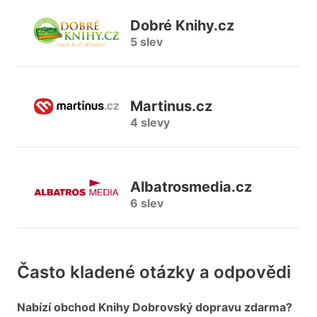
Dobré Knihy.cz
5 slev
Martinus.cz
4 slevy
Albatrosmedia.cz
6 slev
Často kladené otázky a odpovědi
Nabízí obchod Knihy Dobrovský dopravu zdarma?