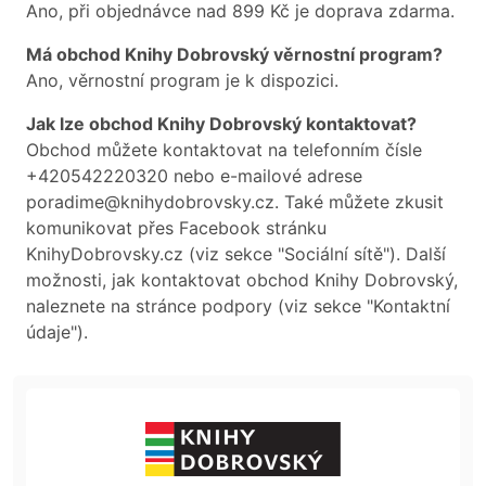
Ano, při objednávce nad 899 Kč je doprava zdarma.
Má obchod Knihy Dobrovský věrnostní program?
Ano, věrnostní program je k dispozici.
Jak lze obchod Knihy Dobrovský kontaktovat?
Obchod můžete kontaktovat na telefonním čísle
+420542220320 nebo e-mailové adrese
poradime@knihydobrovsky.cz. Také můžete zkusit
komunikovat přes Facebook stránku
KnihyDobrovsky.cz (viz sekce "Sociální sítě"). Další
možnosti, jak kontaktovat obchod Knihy Dobrovský,
naleznete na stránce podpory (viz sekce "Kontaktní
údaje").