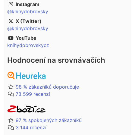
Instagram
@knihydobrovsky
X (Twitter)
@knihydobrovsky
YouTube
knihydobrovskycz
Hodnocení na srovnávačích
98 % zákazníků doporučuje
78 599 recenzí
97 % spokojených zákazníků
3 144 recenzí