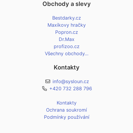
Obchody a slevy
Bestdarky.cz
Maxíkovy hračky
Popron.cz
Dr.Max
profizoo.cz
Všechny obchody…
Kontakty
info@sysloun.cz
+420 732 288 796
Kontakty
Ochrana soukromí
Podmínky používání