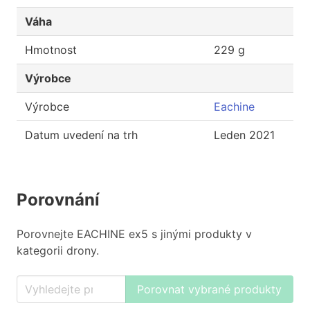
Váha
Hmotnost
229 g
Výrobce
Výrobce
Eachine
Datum uvedení na trh
Leden 2021
Porovnání
Porovnejte EACHINE ex5 s jinými produkty v
kategorii drony.
Porovnat vybrané produkty