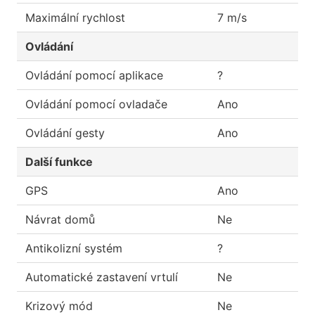
Maximální rychlost
7 m/s
Ovládání
Ovládání pomocí aplikace
?
Ovládání pomocí ovladače
Ano
Ovládání gesty
Ano
Další funkce
GPS
Ano
Návrat domů
Ne
Antikolizní systém
?
Automatické zastavení vrtulí
Ne
Krizový mód
Ne