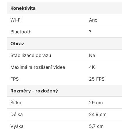
Konektivita
Wi-Fi
Ano
Bluetooth
?
Obraz
Stabilizace obrazu
Ne
Maximální rozlišení videa
4K
FPS
25 FPS
Rozměry – rozložený
Šířka
29 cm
Délka
24.9 cm
Výška
5.7 cm