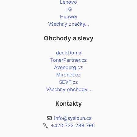
Lenovo
LG
Huawei
Všechny značky…
Obchody a slevy
decoDoma
TonerPartner.cz
Avenberg.cz
Mironet.cz
SEVT.cz
Všechny obchody…
Kontakty
info@sysloun.cz
+420 732 288 796