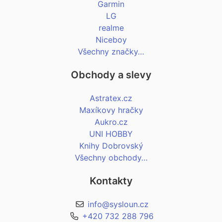
Garmin
LG
realme
Niceboy
Všechny značky…
Obchody a slevy
Astratex.cz
Maxíkovy hračky
Aukro.cz
UNI HOBBY
Knihy Dobrovský
Všechny obchody…
Kontakty
info@sysloun.cz
+420 732 288 796