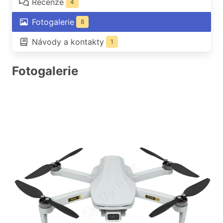
Recenze
4
Fotogalerie
8
Návody a kontakty
1
Fotogalerie