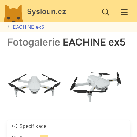
Sysloun.cz
EACHINE ex5
Fotogalerie
EACHINE ex5
Specifikace