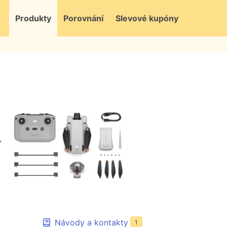
Produkty
Porovnání
Slevové kupóny
Návody a kontakty
1