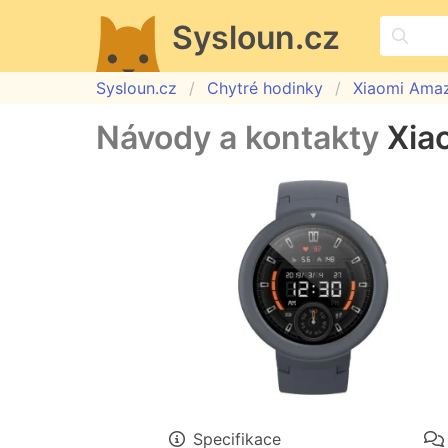
Sysloun.cz
Sysloun.cz
Chytré hodinky
Xiaomi Amazf
Návody a kontakty
Xia
Specifikace