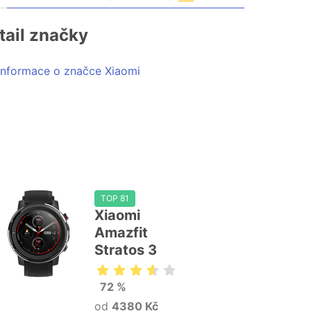
tail značky
Informace o značce Xiaomi
TOP 81
Xiaomi
Amazfit
Stratos 3
72 %
od
4380 Kč