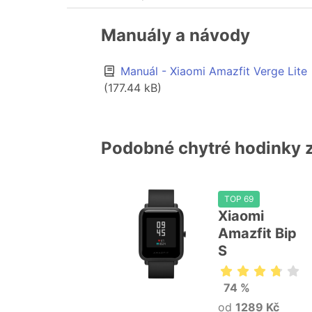
Manuály a návody
Manuál - Xiaomi Amazfit Verge Lite
(177.44 kB)
Podobné chytré hodinky 
TOP 69
Xiaomi
Amazfit Bip
S
74 %
od
1289 Kč