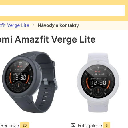
it Verge Lite
Návody a kontakty
omi Amazfit Verge Lite
Recenze
Fotogalerie
20
8