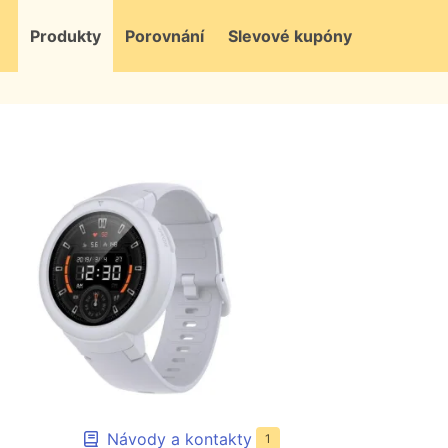
Produkty
Porovnání
Slevové kupóny
Návody a kontakty
1