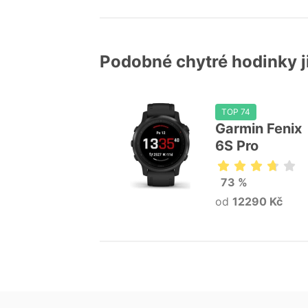
Podobné chytré hodinky 
TOP 74
Garmin Fenix
6S Pro
73 %
od
12290 Kč