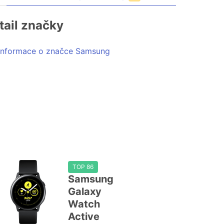
tail značky
Informace o značce Samsung
TOP 86
Samsung
Galaxy
Watch
Active