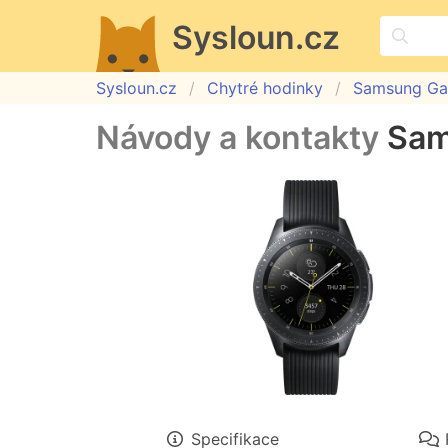
Sysloun.cz
Sysloun.cz
Chytré hodinky
Samsung Ga
Návody a kontakty
Sam
Specifikace