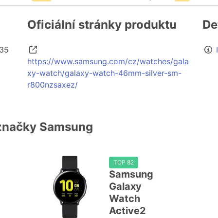
Oficiální stránky produktu
De
.35
https://www.samsung.com/cz/watches/gala
xy-watch/galaxy-watch-46mm-silver-sm-
r800nzsaxez/
 značky Samsung
TOP 82
Samsung
Galaxy
Watch
Active2