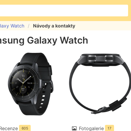
laxy Watch
Návody a kontakty
sung Galaxy Watch
Recenze
Fotogalerie
605
17