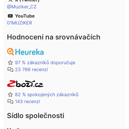
@Muziker_CZ
YouTube
01MUZIKER
Hodnocení na srovnávačích
97 % zákazníků doporučuje
23 766 recenzí
82 % spokojených zákazníků
143 recenzí
Sídlo společnosti