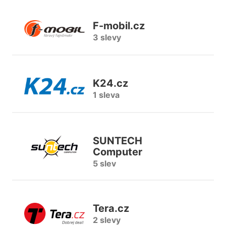
F-mobil.cz
3 slevy
K24.cz
1 sleva
SUNTECH
Computer
5 slev
Tera.cz
2 slevy