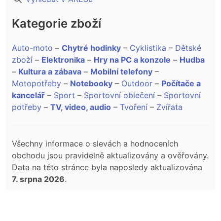
Kategorie zboží
Auto-moto
–
Chytré hodinky
–
Cyklistika
–
Dětské
zboží
–
Elektronika
–
Hry na PC a konzole
–
Hudba
–
Kultura a zábava
–
Mobilní telefony
–
Motopotřeby
–
Notebooky
–
Outdoor
–
Počítače a
kancelář
–
Sport
–
Sportovní oblečení
–
Sportovní
potřeby
–
TV, video, audio
–
Tvoření
–
Zvířata
Všechny informace o slevách a hodnoceních
obchodu jsou pravidelně aktualizovány a ověřovány.
Data na této stránce byla naposledy aktualizována
7. srpna 2026
.