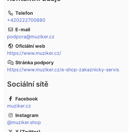
Telefon
+420222700880
E-mail
podpora@muziker.cz
Oficiální web
https://www.muziker.cz/
Stránka podpory
https://www.muziker.cz/e-shop-zakaznicky-servis
Sociální sítě
Facebook
muziker.cz
Instagram
@muziker.shop
X (Twitter)