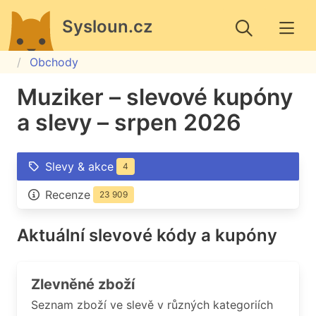
Sysloun.cz
Obchody
Muziker – slevové kupóny
a slevy – srpen 2026
Slevy & akce
4
Recenze
23 909
Aktuální slevové kódy a kupóny
Zlevněné zboží
Seznam zboží ve slevě v různých kategoriích