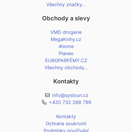
Všechny značky…
Obchody a slevy
VMD drogerie
MegaKnihy.cz
4home
Planeo
EUROPARFÉMY.CZ
Všechny obchody…
Kontakty
info@sysloun.cz
+420 732 288 796
Kontakty
Ochrana soukromí
Podmínky používání