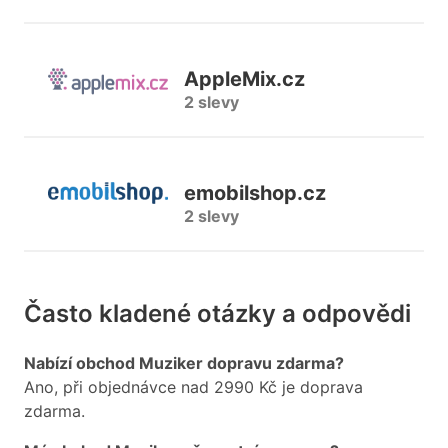
AppleMix.cz
2 slevy
emobilshop.cz
2 slevy
Často kladené otázky a odpovědi
Nabízí obchod Muziker dopravu zdarma?
Ano, při objednávce nad 2990 Kč je doprava
zdarma.