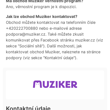
Má obchod Muziker věrnostní program?
Ano, věrnostní program je k dispozici.
Jak lze obchod Muziker kontaktovat?
Obchod můžete kontaktovat na telefonním čísle
+420222700880 nebo e-mailové adrese
podpora@muziker.cz. Také můžete zkusit
komunikovat přes Facebook stránku muziker.cz (viz
sekce "Sociální sítě"). Další možnosti, jak
kontaktovat obchod Muziker, naleznete na stránce
podpory (viz sekce "Kontaktní údaje").
Kontaktní údaje