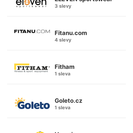
3 slevy
Fitanu.com
4 slevy
Fitham
1 sleva
Goleto.cz
1 sleva