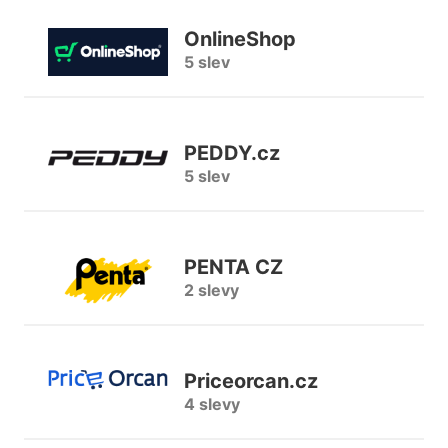
OnlineShop
5 slev
PEDDY.cz
5 slev
PENTA CZ
2 slevy
Priceorcan.cz
4 slevy