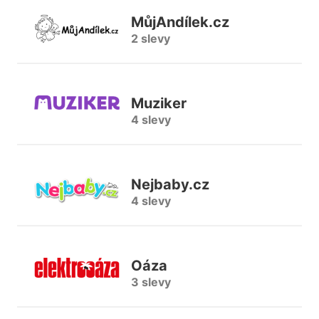
MůjAndílek.cz
2 slevy
Muziker
4 slevy
Nejbaby.cz
4 slevy
Oáza
3 slevy