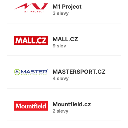
M1 Project
3 slevy
MALL.CZ
9 slev
MASTERSPORT.CZ
4 slevy
Mountfield.cz
2 slevy