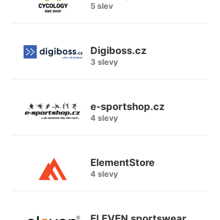
5 slev
Digiboss.cz
3 slevy
e-sportshop.cz
4 slevy
ElementStore
4 slevy
ELEVEN sportswear