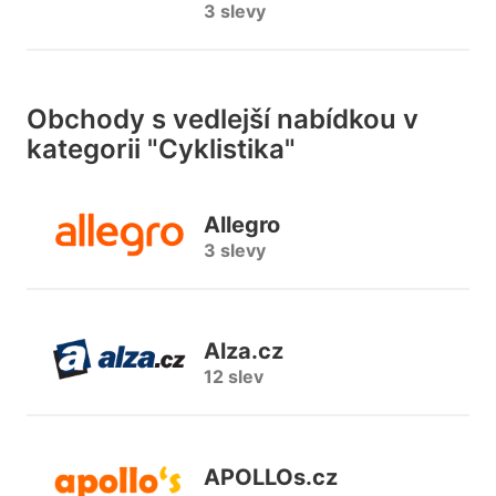
3 slevy
Obchody s vedlejší nabídkou v
kategorii "Cyklistika"
Allegro
3 slevy
Alza.cz
12 slev
APOLLOs.cz