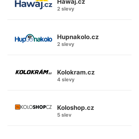
Hawaj.cz
2 slevy
Hupnakolo.cz
2 slevy
Kolokram.cz
4 slevy
Koloshop.cz
5 slev