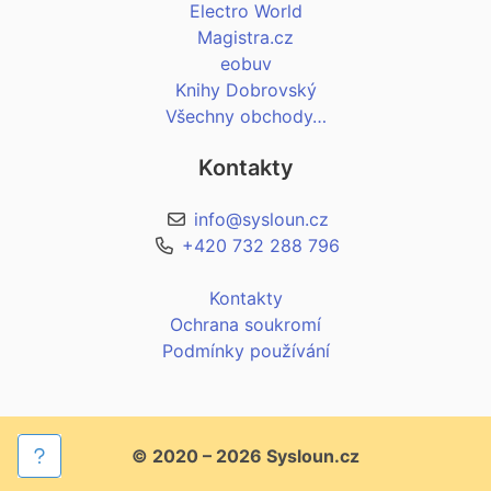
Electro World
Magistra.cz
eobuv
Knihy Dobrovský
Všechny obchody…
Kontakty
info@sysloun.cz
+420 732 288 796
Kontakty
Ochrana soukromí
Podmínky používání
© 2020 – 2026 Sysloun.cz