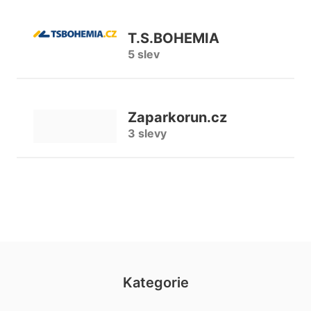
T.S.BOHEMIA
5 slev
Zaparkorun.cz
3 slevy
Kategorie