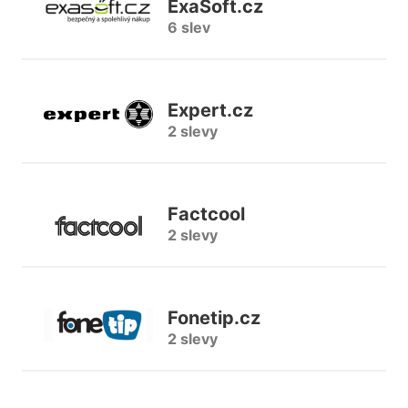
ExaSoft.cz
6 slev
Expert.cz
2 slevy
Factcool
2 slevy
Fonetip.cz
2 slevy