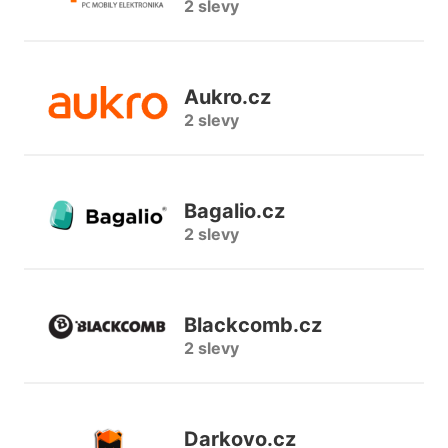
2 slevy
Aukro.cz
2 slevy
Bagalio.cz
2 slevy
Blackcomb.cz
2 slevy
Darkovo.cz