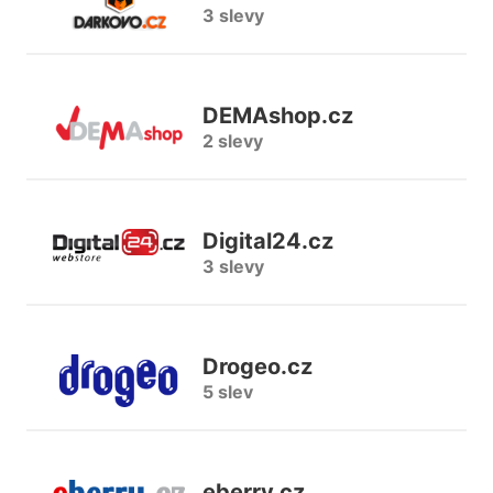
3 slevy
DEMAshop.cz
2 slevy
Digital24.cz
3 slevy
Drogeo.cz
5 slev
eberry.cz