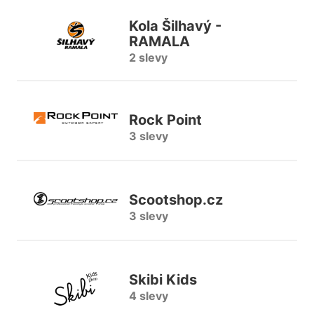
Kola Šilhavý -
RAMALA
2 slevy
Rock Point
3 slevy
Scootshop.cz
3 slevy
Skibi Kids
4 slevy