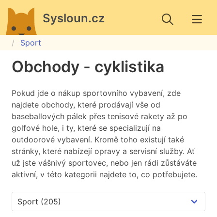
Sysloun.cz
Sport
Obchody - cyklistika
Pokud jde o nákup sportovního vybavení, zde
najdete obchody, které prodávají vše od
baseballových pálek přes tenisové rakety až po
golfové hole, i ty, které se specializují na
outdoorové vybavení. Kromě toho existují také
stránky, které nabízejí opravy a servisní služby. Ať
už jste vášnivý sportovec, nebo jen rádi zůstáváte
aktivní, v této kategorii najdete to, co potřebujete.