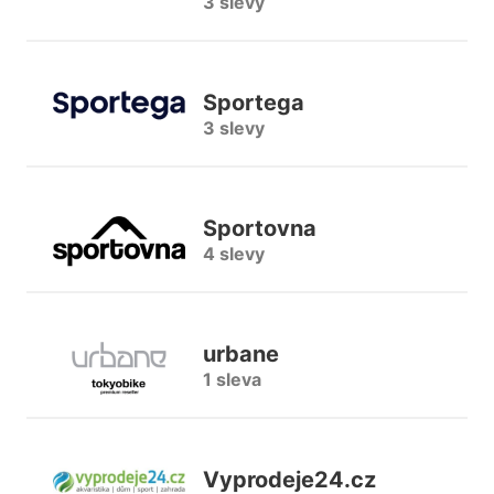
3 slevy
Sportega
3 slevy
Sportovna
4 slevy
urbane
1 sleva
Vyprodeje24.cz