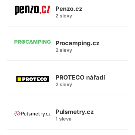
Penzo.cz
2 slevy
Procamping.cz
2 slevy
PROTECO nářadí
2 slevy
Pulsmetry.cz
1 sleva