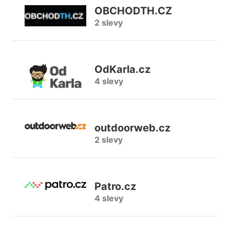
OBCHODTH.CZ
2 slevy
OdKarla.cz
4 slevy
outdoorweb.cz
2 slevy
Patro.cz
4 slevy