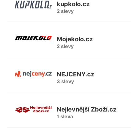
kupkolo.cz
2 slevy
Mojekolo.cz
2 slevy
NEJCENY.cz
3 slevy
Nejlevnější Zboží.cz
1 sleva