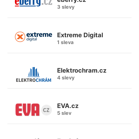
3 slevy
Extreme Digital
1 sleva
Elektrochram.cz
4 slevy
EVA.cz
5 slev