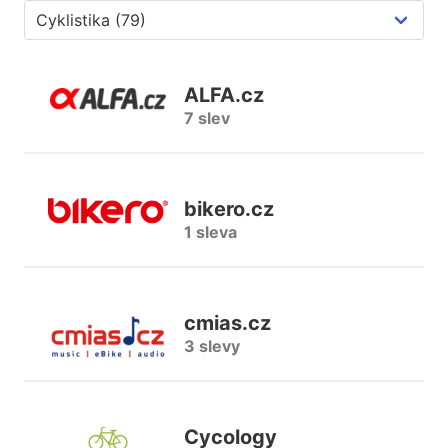
ALFA.cz
7 slev
bikero.cz
1 sleva
cmias.cz
3 slevy
Cycology