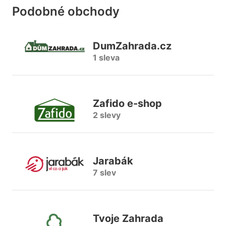
Podobné obchody
DumZahrada.cz
1 sleva
Zafido e-shop
2 slevy
Jarabák
7 slev
Tvoje Zahrada