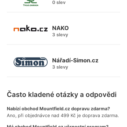
0 slev
NAKO
3 slevy
Nářadí-Simon.cz
3 slevy
Často kladené otázky a odpovědi
Nabízí obchod Mountfield.cz dopravu zdarma?
Ano, při objednávce nad 499 Kč je doprava zdarma.
Má obchod Mountfield.cz věrnostní program?