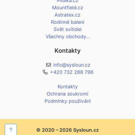
Pilulka.cz
Mountfield.cz
Astratex.cz
Rodinné balení
Svět svítidel
Všechny obchody…
Kontakty
info@sysloun.cz
+420 732 288 796
Kontakty
Ochrana soukromí
Podmínky používání
© 2020 – 2026 Sysloun.cz