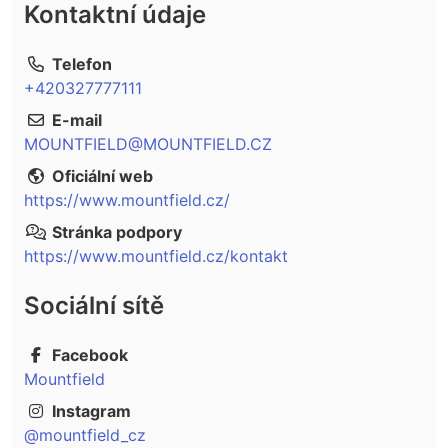
Kontaktní údaje
Telefon
+420327777111
E-mail
MOUNTFIELD@MOUNTFIELD.CZ
Oficiální web
https://www.mountfield.cz/
Stránka podpory
https://www.mountfield.cz/kontakt
Sociální sítě
Facebook
Mountfield
Instagram
@mountfield_cz