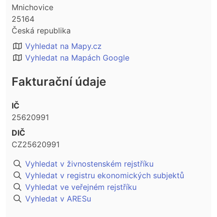
Mnichovice
25164
Česká republika
Vyhledat na Mapy.cz
Vyhledat na Mapách Google
Fakturační údaje
IČ
25620991
DIČ
CZ25620991
Vyhledat v živnostenském rejstříku
Vyhledat v registru ekonomických subjektů
Vyhledat ve veřejném rejstříku
Vyhledat v ARESu