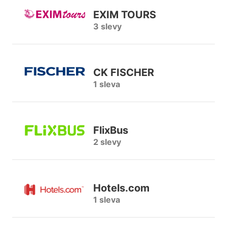
EXIM TOURS
3 slevy
CK FISCHER
1 sleva
FlixBus
2 slevy
Hotels.com
1 sleva