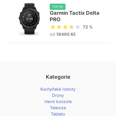
TOP 80
Garmin Tactix Delta
PRO
72 %
od
18490 Kč
Kategorie
Kuchyňské roboty
Drony
Herní konzole
Televize
Tablety