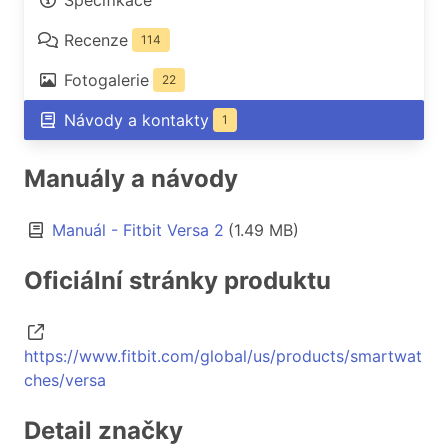
Specifikace
Recenze
114
Fotogalerie
22
Návody a kontakty
1
Manuály a návody
Manuál - Fitbit Versa 2
(1.49 MB)
Oficiální stránky produktu
https://www.fitbit.com/global/us/products/smartwat
ches/versa
Detail značky