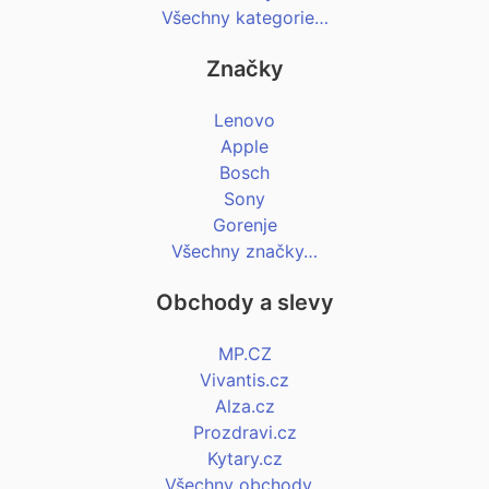
Všechny kategorie…
Značky
Lenovo
Apple
Bosch
Sony
Gorenje
Všechny značky…
Obchody a slevy
MP.CZ
Vivantis.cz
Alza.cz
Prozdravi.cz
Kytary.cz
Všechny obchody…