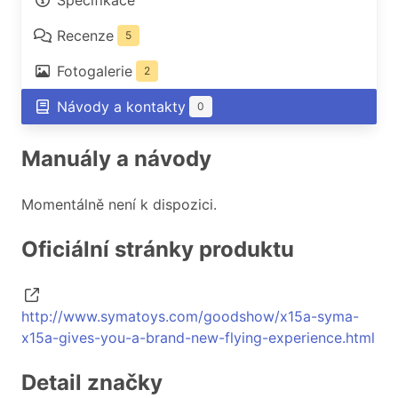
Specifikace
Recenze
5
Fotogalerie
2
Návody a kontakty
0
Manuály a návody
Momentálně není k dispozici.
Oficiální stránky produktu
http://www.symatoys.com/goodshow/x15a-syma-
x15a-gives-you-a-brand-new-flying-experience.html
Detail značky