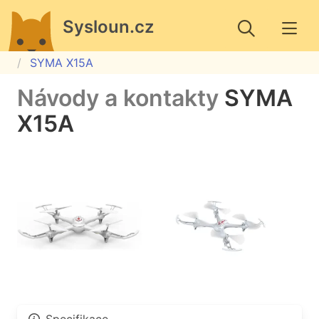
Sysloun.cz
SYMA X15A
Návody a kontakty
SYMA
X15A