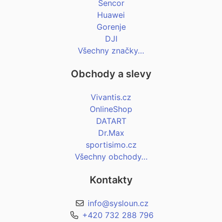
Sencor
Huawei
Gorenje
DJI
Všechny značky…
Obchody a slevy
Vivantis.cz
OnlineShop
DATART
Dr.Max
sportisimo.cz
Všechny obchody…
Kontakty
info@sysloun.cz
+420 732 288 796