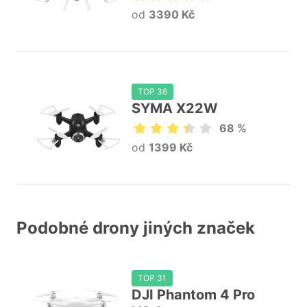
od
3390 Kč
TOP 36
SYMA X22W
68 %
od
1399 Kč
Podobné drony jiných značek
TOP 31
DJI Phantom 4 Pro