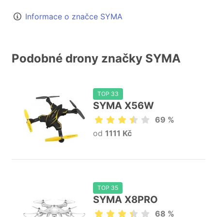
Informace o značce SYMA
Podobné drony značky SYMA
TOP 33
SYMA X56W
69 %
od
1111 Kč
TOP 35
SYMA X8PRO
68 %