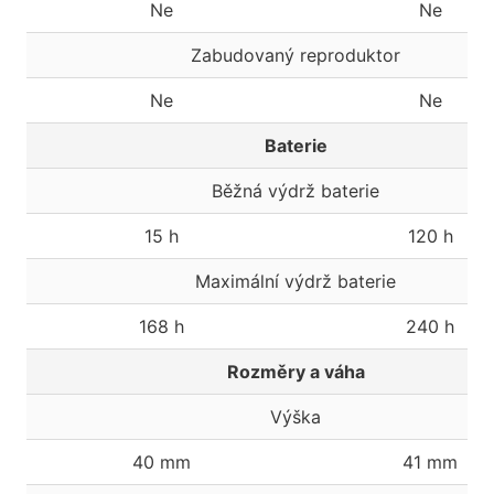
Ne
Ne
Zabudovaný reproduktor
Ne
Ne
Baterie
Běžná výdrž baterie
15 h
120 h
Maximální výdrž baterie
168 h
240 h
Rozměry a váha
Výška
40 mm
41 mm