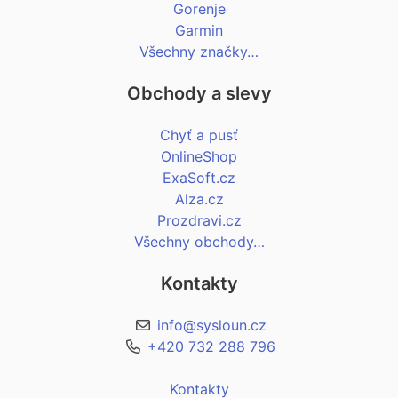
Gorenje
Garmin
Všechny značky…
Obchody a slevy
Chyť a pusť
OnlineShop
ExaSoft.cz
Alza.cz
Prozdravi.cz
Všechny obchody…
Kontakty
info@sysloun.cz
+420 732 288 796
Kontakty