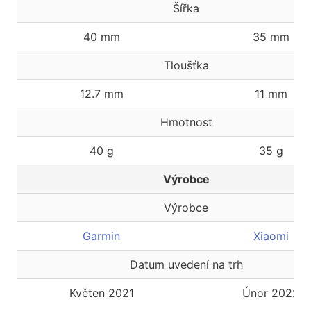
Šířka
40 mm
35 mm
Tloušťka
12.7 mm
11 mm
Hmotnost
40 g
35 g
Výrobce
Výrobce
Garmin
Xiaomi
Datum uvedení na trh
Květen 2021
Únor 2022