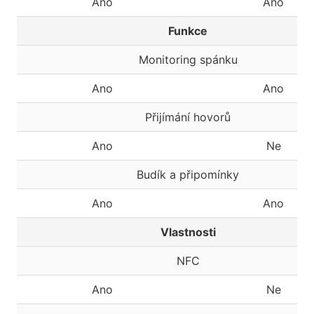
Ano
Ano
Funkce
Monitoring spánku
Ano
Ano
Přijímání hovorů
Ano
Ne
Budík a připomínky
Ano
Ano
Vlastnosti
NFC
Ano
Ne