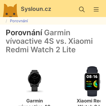
Sysloun.cz
Porovnání
Porovnání
Garmin
vívoactive 4S vs. Xiaomi
Redmi Watch 2 Lite
Garmin
Xiaomi Redm