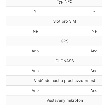
Typ NFC
?
-
Slot pro SIM
Ne
Ne
GPS
Ano
Ano
GLONASS
Ano
Ano
Voděodolnost a prachuvzdornost
Ano
Ano
Vestavěný mikrofon