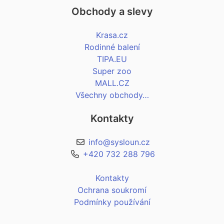
Obchody a slevy
Krasa.cz
Rodinné balení
TIPA.EU
Super zoo
MALL.CZ
Všechny obchody…
Kontakty
info@sysloun.cz
+420 732 288 796
Kontakty
Ochrana soukromí
Podmínky používání