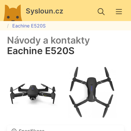
Sysloun.cz
Eachine E520S
Návody a kontakty
Eachine E520S