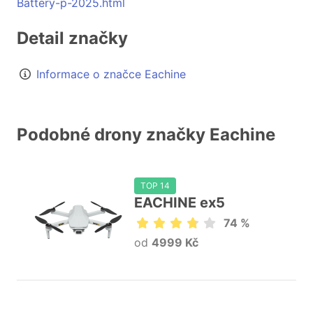
Battery-p-2025.html
Detail značky
Informace o značce Eachine
Podobné drony značky Eachine
TOP 14
EACHINE ex5
74 %
od
4999 Kč