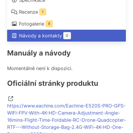
Specifikace
Recenze
1
Fotogalerie
8
Návody a kontakty
0
Manuály a návody
Momentálně není k dispozici.
Oficiální stránky produktu
https://www.eachine.com/Eachine-E520S-PRO-GPS-
WIFI-FPV-With-4K-HD-Camera-Adjustment-Angle-
16mins-Flight-Time-Foldable-RC-Drone-Quadcopter-
RTF---Without-Storage-Bag-2.4G-WiFi-4K-HD-One-