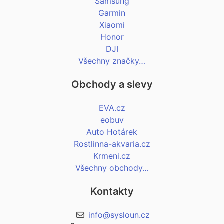
Samsung
Garmin
Xiaomi
Honor
DJI
Všechny značky…
Obchody a slevy
EVA.cz
eobuv
Auto Hotárek
Rostlinna-akvaria.cz
Krmeni.cz
Všechny obchody…
Kontakty
info@sysloun.cz