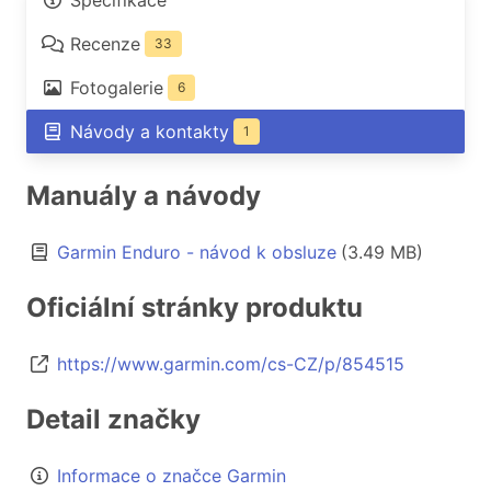
Specifikace
Recenze
33
Fotogalerie
6
Návody a kontakty
1
Manuály a návody
Garmin Enduro - návod k obsluze
(3.49 MB)
Oficiální stránky produktu
https://www.garmin.com/cs-CZ/p/854515
Detail značky
Informace o značce Garmin