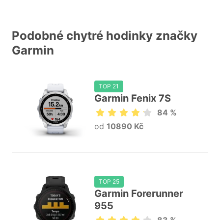
Podobné chytré hodinky značky
Garmin
TOP 21
Garmin Fenix 7S
84 %
od
10890 Kč
TOP 25
Garmin Forerunner
955