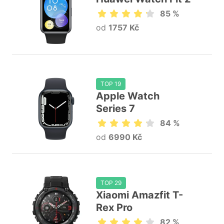
85 %
od
1757 Kč
TOP 19
Apple Watch
Series 7
84 %
od
6990 Kč
TOP 29
Xiaomi Amazfit T-
Rex Pro
82 %