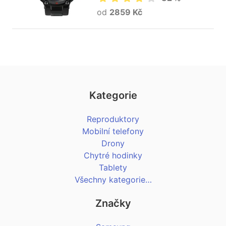
od
2859 Kč
Kategorie
Reproduktory
Mobilní telefony
Drony
Chytré hodinky
Tablety
Všechny kategorie…
Značky