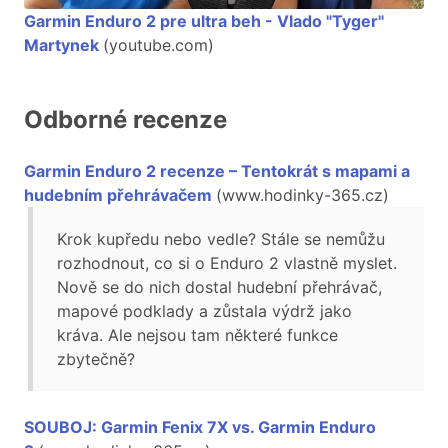
Garmin Enduro 2 pre ultra beh - Vlado "Tyger"
Martynek
(youtube.com)
Odborné recenze
Garmin Enduro 2 recenze – Tentokrát s mapami a
hudebním přehrávačem
(www.hodinky-365.cz)
Krok kupředu nebo vedle? Stále se nemůžu
rozhodnout, co si o Enduro 2 vlastně myslet.
Nově se do nich dostal hudební přehrávač,
mapové podklady a zůstala výdrž jako
kráva. Ale nejsou tam některé funkce
zbytečně?
SOUBOJ: Garmin Fenix 7X vs. Garmin Enduro