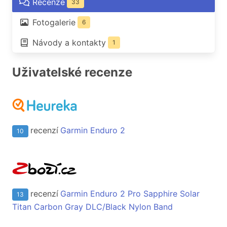
Recenze
33
Fotogalerie
6
Návody a kontakty
1
Uživatelské recenze
recenzí
Garmin Enduro 2
10
recenzí
Garmin Enduro 2 Pro Sapphire Solar
13
Titan Carbon Gray DLC/Black Nylon Band