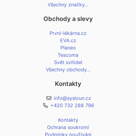
Všechny značky…
Obchody a slevy
První-lékárna.cz
EVA.cz
Planeo
Tescoma
Svět svítidel
Všechny obchody…
Kontakty
info@sysloun.cz
+420 732 288 796
Kontakty
Ochrana soukromí
Podmínky používání