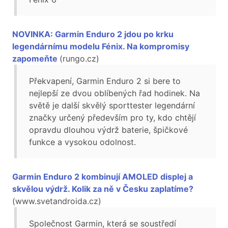
NOVINKA: Garmin Enduro 2 jdou po krku
legendárnímu modelu Fénix. Na kompromisy
zapomeňte
(rungo.cz)
Překvapení, Garmin Enduro 2 si bere to
nejlepší ze dvou oblíbených řad hodinek. Na
světě je další skvělý sporttester legendární
značky určený především pro ty, kdo chtějí
opravdu dlouhou výdrž baterie, špičkové
funkce a vysokou odolnost.
Garmin Enduro 2 kombinují AMOLED displej a
skvělou výdrž. Kolik za ně v Česku zaplatíme?
(www.svetandroida.cz)
Společnost Garmin, která se soustředí