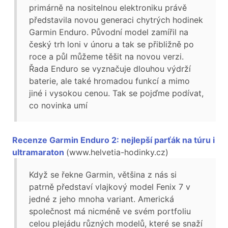
primárně na nositelnou elektroniku právě
představila novou generaci chytrých hodinek
Garmin Enduro. Původní model zamířil na
český trh loni v únoru a tak se přibližně po
roce a půl můžeme těšit na novou verzi.
Řada Enduro se vyznačuje dlouhou výdrží
baterie, ale také hromadou funkcí a mimo
jiné i vysokou cenou. Tak se pojďme podívat,
co novinka umí
Recenze Garmin Enduro 2: nejlepší parťák na túru i
ultramaraton
(www.helvetia-hodinky.cz)
Když se řekne Garmin, většina z nás si
patrně představí vlajkový model Fenix 7 v
jedné z jeho mnoha variant. Americká
společnost má nicméně ve svém portfoliu
celou plejádu různých modelů, které se snaží