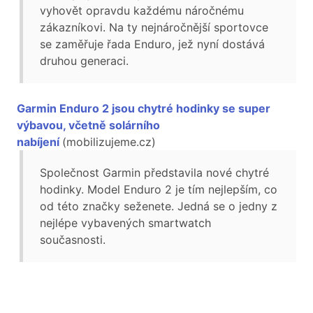
vyhovět opravdu každému náročnému
zákazníkovi. Na ty nejnáročnější sportovce
se zaměřuje řada Enduro, jež nyní dostává
druhou generaci.
Garmin Enduro 2 jsou chytré hodinky se super
výbavou, včetně solárního
nabíjení
(mobilizujeme.cz)
Společnost Garmin představila nové chytré
hodinky. Model Enduro 2 je tím nejlepším, co
od této značky seženete. Jedná se o jedny z
nejlépe vybavených smartwatch
současnosti.