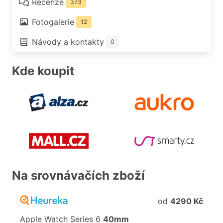
Recenze
373
Fotogalerie
12
Návody a kontakty
0
Kde koupit
Na srovnávačích zboží
od
4290 Kč
Apple
Watch
Series
6
40mm