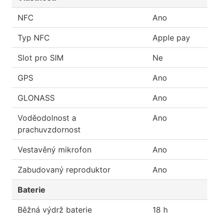
NFC
Ano
Typ NFC
Apple pay
Slot pro SIM
Ne
GPS
Ano
GLONASS
Ano
Voděodolnost a
Ano
prachuvzdornost
Vestavěný mikrofon
Ano
Zabudovaný reproduktor
Ano
Baterie
Běžná výdrž baterie
18 h