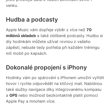
venku.
Hudba a podcasty
Apple Music vám dopřeje výběr z více než
70
miliónů skladeb
a také oblíbené podcasty. Hudbu si
díy hodinkám můžete užívat rovnou z vašeho
zápěstí, nebude tedy potřeba při každém tréningu
mít mobil po kapsách.
Dokonalé propojení s iPhony
Hodinky vám po spárování s iPhonem umožní vyřídit
hovor i rychle odpovědět na klíčový mail. Nabídnou
také služby navigace díky integrovanému kompasu
a
GPS
nebo možnost bezkontaktně platit pomocí
Apple Pay a mnohem více.