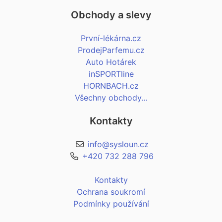
Obchody a slevy
První-lékárna.cz
ProdejParfemu.cz
Auto Hotárek
inSPORTline
HORNBACH.cz
Všechny obchody…
Kontakty
info@sysloun.cz
+420 732 288 796
Kontakty
Ochrana soukromí
Podmínky používání