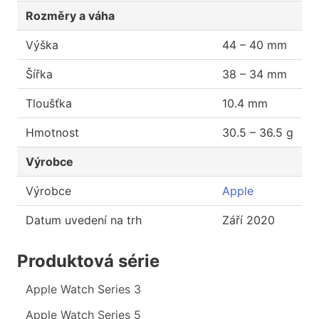
Rozměry a váha
Výška
44 – 40 mm
Šířka
38 – 34 mm
Tloušťka
10.4 mm
Hmotnost
30.5 – 36.5 g
Výrobce
Výrobce
Apple
Datum uvedení na trh
Září 2020
Produktová série
Apple Watch Series 3
Apple Watch Series 5