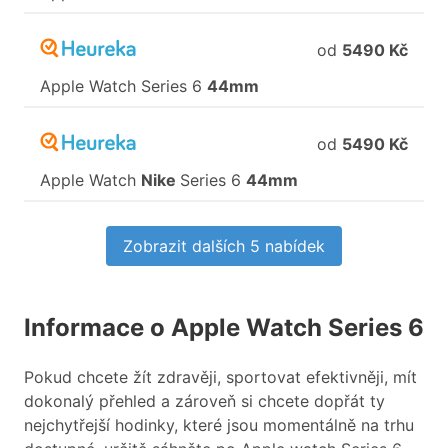
od
5490 Kč
Apple
Watch
Series
6
44mm
od
5490 Kč
Apple
Watch
Nike
Series
6
44mm
Zobrazit dalších 5 nabídek
Informace o Apple Watch Series 6
Pokud chcete žít zdravěji, sportovat efektivněji, mít
dokonalý přehled a zároveň si chcete dopřát ty
nejchytřejší hodinky, které jsou momentálně na trhu