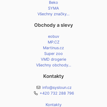
Beko
SYMA
Všechny značky…
Obchody a slevy
eobuv
MP.CZ
Martinus.cz
Super zoo
VMD drogerie
Všechny obchody…
Kontakty
info@sysloun.cz
+420 732 288 796
Kontakty