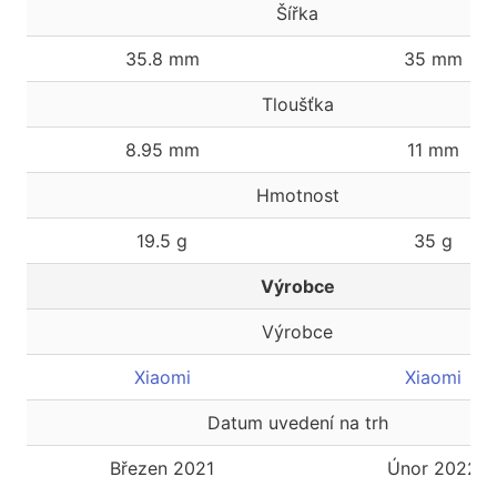
Šířka
35.8 mm
35 mm
Tloušťka
8.95 mm
11 mm
Hmotnost
19.5 g
35 g
Výrobce
Výrobce
Xiaomi
Xiaomi
Datum uvedení na trh
Březen 2021
Únor 2022