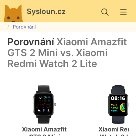
Sysloun.cz
Porovnání
Porovnání
Xiaomi Amazfit
GTS 2 Mini vs. Xiaomi
Redmi Watch 2 Lite
Xiaomi Amazfit
Xiaomi Redm