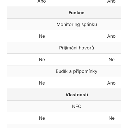
Ano
Ano
Funkce
Monitoring spánku
Ne
Ano
Přijímání hovorů
Ne
Ne
Budík a připomínky
Ne
Ano
Vlastnosti
NFC
Ne
Ne