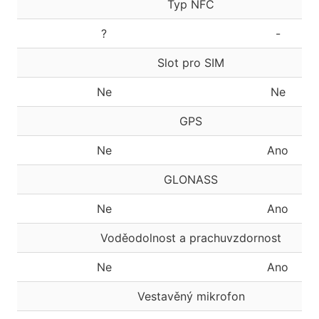
Typ NFC
?
-
Slot pro SIM
Ne
Ne
GPS
Ne
Ano
GLONASS
Ne
Ano
Voděodolnost a prachuvzdornost
Ne
Ano
Vestavěný mikrofon