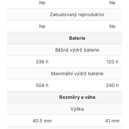
Ne
Ne
Zabudovaný reproduktor
Ne
Ne
Baterie
Běžná výdrž baterie
336 h
120 h
Maximální výdrž baterie
504 h
240 h
Rozměry a váha
Výška
40.5 mm
41 mm