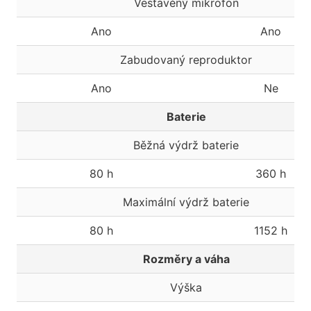
Vestavěný mikrofon
Ano
Ano
Zabudovaný reproduktor
Ano
Ne
Baterie
Běžná výdrž baterie
80 h
360 h
Maximální výdrž baterie
80 h
1152 h
Rozměry a váha
Výška