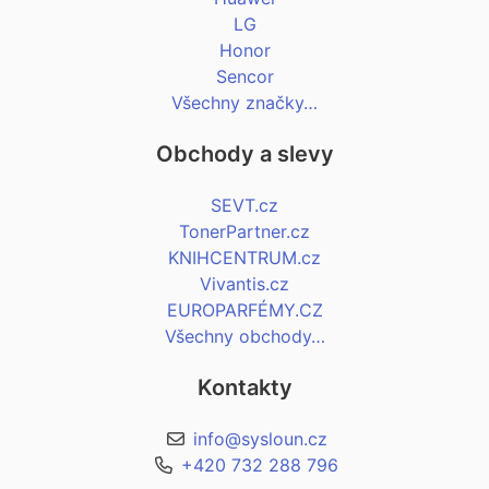
LG
Honor
Sencor
Všechny značky…
Obchody a slevy
SEVT.cz
TonerPartner.cz
KNIHCENTRUM.cz
Vivantis.cz
EUROPARFÉMY.CZ
Všechny obchody…
Kontakty
info@sysloun.cz
+420 732 288 796