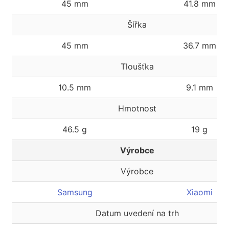
45 mm
41.8 mm
Šířka
45 mm
36.7 mm
Tloušťka
10.5 mm
9.1 mm
Hmotnost
46.5 g
19 g
Výrobce
Výrobce
Samsung
Xiaomi
Datum uvedení na trh