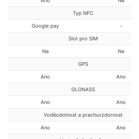
Ano
Ne
Typ NFC
Google pay
-
Slot pro SIM
Ne
Ne
GPS
Ano
Ano
GLONASS
Ano
Ano
Voděodolnost a prachuvzdornost
Ano
Ano