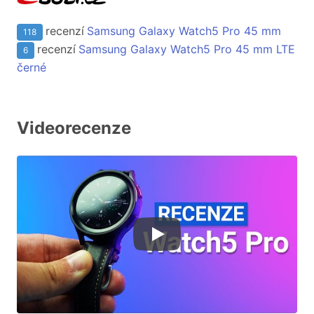
recenzí
Samsung Galaxy Watch5 Pro 45 mm
118
recenzí
Samsung Galaxy Watch5 Pro 45 mm LTE
6
černé
Videorecenze