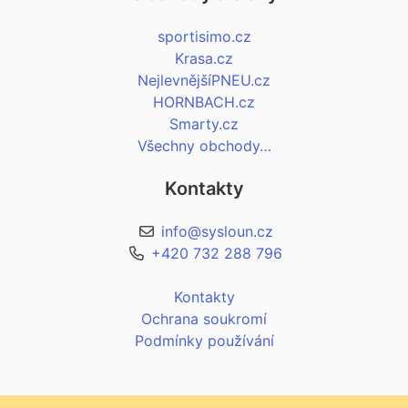
sportisimo.cz
Krasa.cz
NejlevnějšíPNEU.cz
HORNBACH.cz
Smarty.cz
Všechny obchody…
Kontakty
info@sysloun.cz
+420 732 288 796
Kontakty
Ochrana soukromí
Podmínky používání