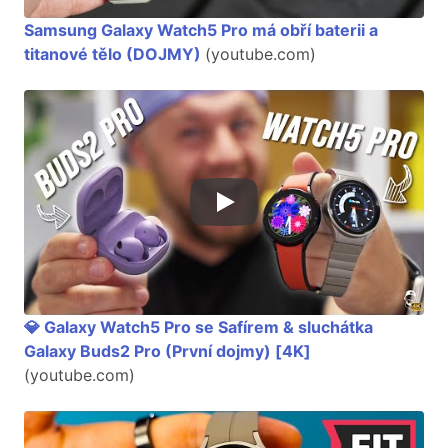
Samsung Galaxy Watch5 Pro má obří baterii a
titanové tělo (DOJMY)
(youtube.com)
💎 Galaxy Watch5 Pro se Safírem & sluchátka
Galaxy Buds2 Pro (První dojmy) [4K]
(youtube.com)