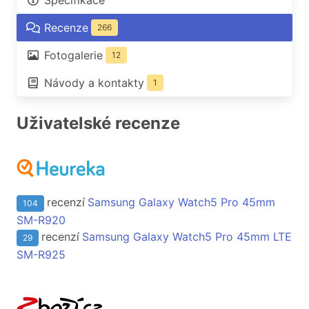
Specifikace
Recenze
266
Fotogalerie
12
Návody a kontakty
1
Uživatelské recenze
recenzí
Samsung Galaxy Watch5 Pro 45mm
104
SM-R920
recenzí
Samsung Galaxy Watch5 Pro 45mm LTE
29
SM-R925