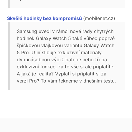
Skvělé hodinky bez kompromisů
(mobilenet.cz)
Samsung uvedl v rámci nové řady chytrých
hodinek Galaxy Watch 5 také vůbec poprvé
špičkovou vlajkovou variantu Galaxy Watch
5 Pro. U ní slibuje exkluzivní materiály,
dvounásobnou výdrž baterie nebo třeba
exkluzivní funkce, za to vše si ale připlatíte.
A jaká je realita? Vyplatí si připlatit si za
verzi Pro? To vám řekneme v dnešním testu.