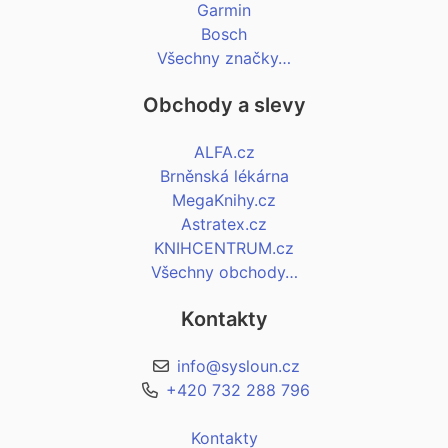
Garmin
Bosch
Všechny značky…
Obchody a slevy
ALFA.cz
Brněnská lékárna
MegaKnihy.cz
Astratex.cz
KNIHCENTRUM.cz
Všechny obchody…
Kontakty
info@sysloun.cz
+420 732 288 796
Kontakty