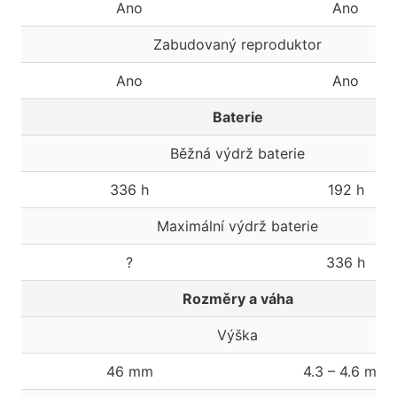
Ano
Ano
Zabudovaný reproduktor
Ano
Ano
Baterie
Běžná výdrž baterie
336 h
192 h
Maximální výdrž baterie
?
336 h
Rozměry a váha
Výška
46 mm
4.3 – 4.6 mm