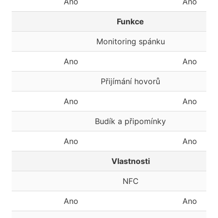
Ano
Ano
Funkce
Monitoring spánku
Ano
Ano
Přijímání hovorů
Ano
Ano
Budík a připomínky
Ano
Ano
Vlastnosti
NFC
Ano
Ano