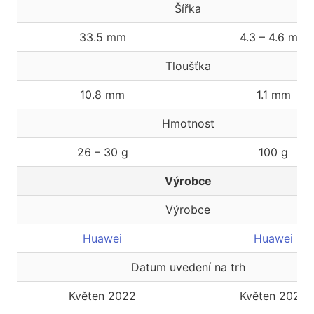
Šířka
33.5 mm
4.3 – 4.6 mm
Tloušťka
10.8 mm
1.1 mm
Hmotnost
26 – 30 g
100 g
Výrobce
Výrobce
Huawei
Huawei
Datum uvedení na trh
Květen 2022
Květen 2022