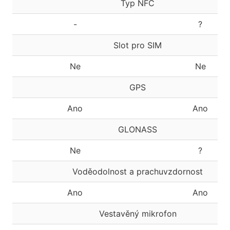
Typ NFC
-
?
Slot pro SIM
Ne
Ne
GPS
Ano
Ano
GLONASS
Ne
?
Voděodolnost a prachuvzdornost
Ano
Ano
Vestavěný mikrofon