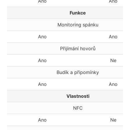
Ano
Ano
Funkce
Monitoring spánku
Ano
Ano
Přijímání hovorů
Ano
Ne
Budík a připomínky
Ano
Ano
Vlastnosti
NFC
Ano
Ne