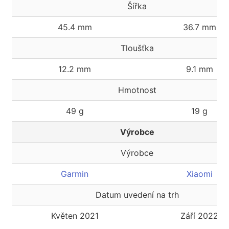
Šířka
45.4 mm
36.7 mm
Tloušťka
12.2 mm
9.1 mm
Hmotnost
49 g
19 g
Výrobce
Výrobce
Garmin
Xiaomi
Datum uvedení na trh
Květen 2021
Září 2022