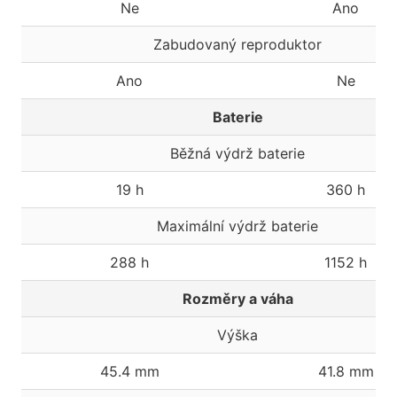
Ne
Ano
Zabudovaný reproduktor
Ano
Ne
Baterie
Běžná výdrž baterie
19 h
360 h
Maximální výdrž baterie
288 h
1152 h
Rozměry a váha
Výška
45.4 mm
41.8 mm