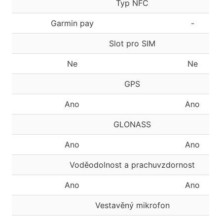
Typ NFC
Garmin pay
-
Slot pro SIM
Ne
Ne
GPS
Ano
Ano
GLONASS
Ano
Ano
Voděodolnost a prachuvzdornost
Ano
Ano
Vestavěný mikrofon