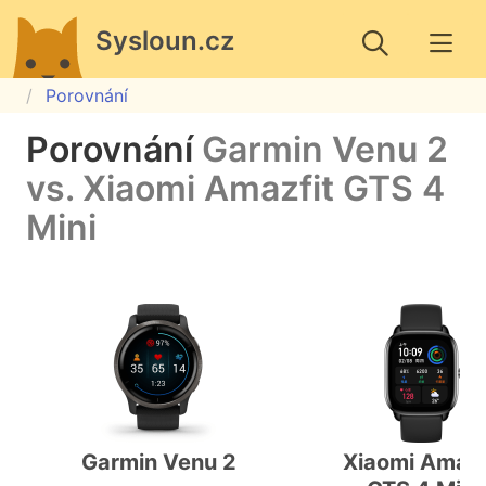
Sysloun.cz
Porovnání
Porovnání
Garmin Venu 2
vs. Xiaomi Amazfit GTS 4
Mini
Garmin Venu 2
Xiaomi Amazf