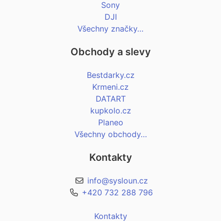
Sony
DJI
Všechny značky…
Obchody a slevy
Bestdarky.cz
Krmeni.cz
DATART
kupkolo.cz
Planeo
Všechny obchody…
Kontakty
info@sysloun.cz
+420 732 288 796
Kontakty