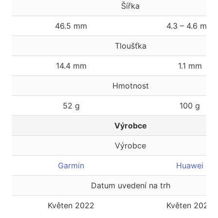
Šířka
46.5 mm
4.3 – 4.6 mm
Tloušťka
14.4 mm
1.1 mm
Hmotnost
52 g
100 g
Výrobce
Výrobce
Garmin
Huawei
Datum uvedení na trh
Květen 2022
Květen 2022