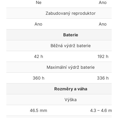
Ne
Ano
Zabudovaný reproduktor
Ano
Ano
Baterie
Běžná výdrž baterie
42 h
192 h
Maximální výdrž baterie
360 h
336 h
Rozměry a váha
Výška
46.5 mm
4.3 – 4.6 mm