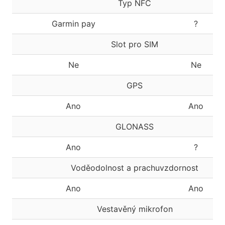
Typ NFC
Garmin pay
?
Slot pro SIM
Ne
Ne
GPS
Ano
Ano
GLONASS
Ano
?
Voděodolnost a prachuvzdornost
Ano
Ano
Vestavěný mikrofon