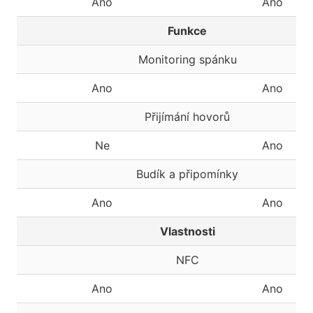
Ano
Ano
Funkce
Monitoring spánku
Ano
Ano
Přijímání hovorů
Ne
Ano
Budík a připomínky
Ano
Ano
Vlastnosti
NFC
Ano
Ano