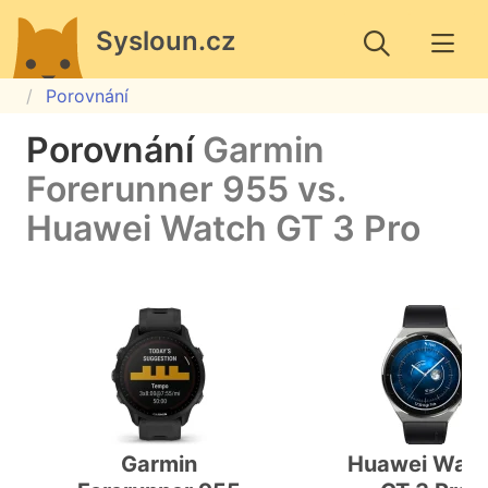
Sysloun.cz
Porovnání
Porovnání
Garmin
Forerunner 955 vs.
Huawei Watch GT 3 Pro
Garmin
Huawei Wat