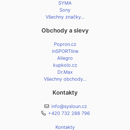
SYMA
Sony
Všechny značky…
Obchody a slevy
Popron.cz
inSPORTline
Allegro
kupkolo.cz
Dr.Max
Všechny obchody…
Kontakty
info@sysloun.cz
+420 732 288 796
Kontakty