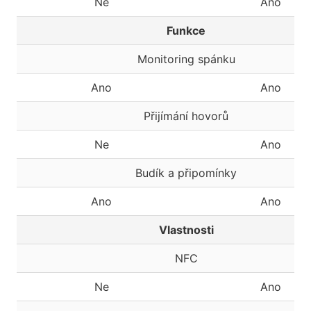
Ne
Ano
Funkce
Monitoring spánku
Ano
Ano
Přijímání hovorů
Ne
Ano
Budík a připomínky
Ano
Ano
Vlastnosti
NFC
Ne
Ano