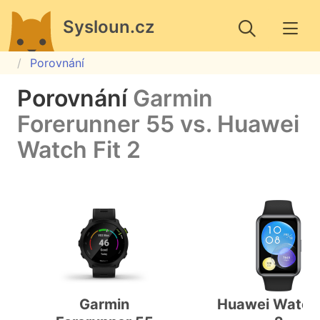
Sysloun.cz
Porovnání
Porovnání
Garmin
Forerunner 55 vs. Huawei
Watch Fit 2
Garmin
Huawei Watch 