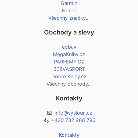
Garmin
Honor
Všechny značky…
Obchody a slevy
eobuv
MegaKnihy.cz
PARFÉMY.CZ
BEZVASPORT
Dobré Knihy.cz
Všechny obchody…
Kontakty
info@sysloun.cz
+420 732 288 796
Kontakty