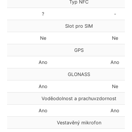
Typ NFC
?
-
Slot pro SIM
Ne
Ne
GPS
Ano
Ano
GLONASS
Ano
Ne
Voděodolnost a prachuvzdornost
Ano
Ano
Vestavěný mikrofon