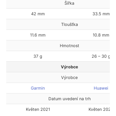
Šířka
42 mm
33.5 mm
Tloušťka
11.6 mm
10.8 mm
Hmotnost
37 g
26 – 30 g
Výrobce
Výrobce
Garmin
Huawei
Datum uvedení na trh
Květen 2021
Květen 2022