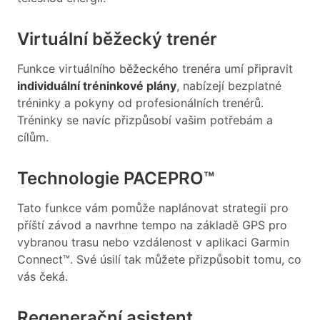
Virtuální běžecký trenér
Funkce virtuálního běžeckého trenéra umí připravit
individuální tréninkové plány
, nabízejí bezplatné
tréninky a pokyny od profesionálních trenérů.
Tréninky se navíc přizpůsobí vašim potřebám a
cílům.
Technologie PACEPRO™
Tato funkce vám pomůže naplánovat strategii pro
příští závod a navrhne tempo na základě GPS pro
vybranou trasu nebo vzdálenost v aplikaci Garmin
Connect™. Své úsilí tak můžete přizpůsobit tomu, co
vás čeká.
Regenerační asistent