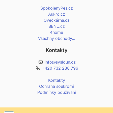
SpokojenyPes.cz
Aukro.cz
Ovečkárna.cz
BENU.cz
4home
Všechny obchody…
Kontakty
info@sysloun.cz
+420 732 288 796
Kontakty
Ochrana soukromí
Podmínky používání