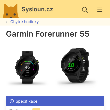
Sysloun.cz
Chytré hodinky
Garmin Forerunner 55
Specifikace