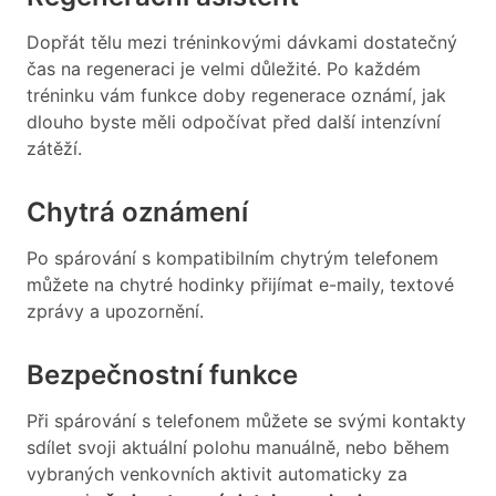
Dopřát tělu mezi tréninkovými dávkami dostatečný
čas na regeneraci je velmi důležité. Po každém
tréninku vám funkce doby regenerace oznámí, jak
dlouho byste měli odpočívat před další intenzívní
zátěží.
Chytrá oznámení
Po spárování s kompatibilním chytrým telefonem
můžete na chytré hodinky přijímat e-maily, textové
zprávy a upozornění.
Bezpečnostní funkce
Při spárování s telefonem můžete se svými kontakty
sdílet svoji aktuální polohu manuálně, nebo během
vybraných venkovních aktivit automaticky za