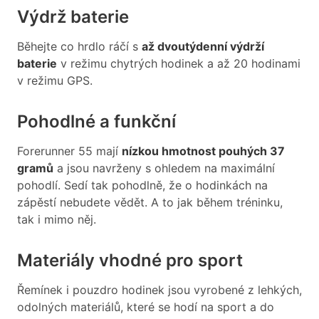
Výdrž baterie
Běhejte co hrdlo ráčí s
až dvoutýdenní výdrží
baterie
v režimu chytrých hodinek a až 20 hodinami
v režimu GPS.
Pohodlné a funkční
Forerunner 55 mají
nízkou hmotnost pouhých 37
gramů
a jsou navrženy s ohledem na maximální
pohodlí. Sedí tak pohodlně, že o hodinkách na
zápěstí nebudete vědět. A to jak během tréninku,
tak i mimo něj.
Materiály vhodné pro sport
Řemínek i pouzdro hodinek jsou vyrobené z lehkých,
odolných materiálů, které se hodí na sport a do