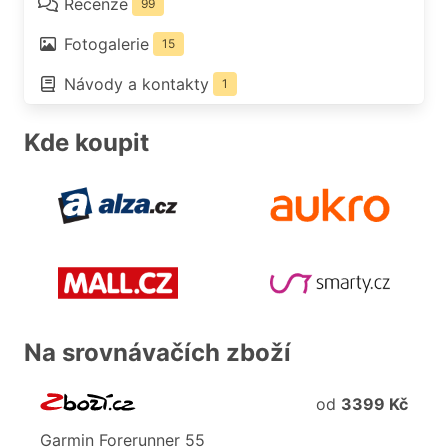
Recenze
99
Fotogalerie
15
Návody a kontakty
1
Kde koupit
Na srovnávačích zboží
od
3399 Kč
Garmin
Forerunner
55