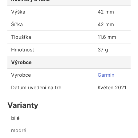
Výška
42 mm
Šířka
42 mm
Tloušťka
11.6 mm
Hmotnost
37 g
Výrobce
Výrobce
Garmin
Datum uvedení na trh
Květen 2021
Varianty
bílé
modré