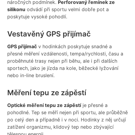
náročných podmínek.
Perforovaný řemínek ze
silikonu
odvádí při sportu velmi dobře pot a
poskytuje vysoké pohodlí.
Vestavěný GPS přijímač
GPS přijímač
v hodinkách poskytuje snadné a
přesné měření vzdálenosti, tempa/rychlosti, času a
proběhnuté trasy nejen při běhu, ale i při dalších
sportech, jako je jízda na kole, běžecké lyžování
nebo in-line bruslení.
Měření tepu ze zápěstí
Optické měření tepu ze zápěstí
je přesné a
pohodlné. Tep se měří nejen při sportu, ale průběžně
po celý den a případně i v noci. Hodinky z něj určují
zatížení organizmu, klidový tep nebo zbývající
tělesnou energii.