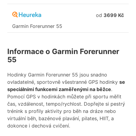
od
3699 Kč
Garmin
Forerunner
55
Informace o Garmin Forerunner
55
Hodinky Garmin Forerunner 55 jsou snadno
ovladatelné, sportovně všestranné GPS hodinky
se
speciálními funkcemi zaměřenými na běžce
.
Pomocí GPS v hodinkách můžete při sportu měřit
čas, vzdálenost, tempo/rychlost. Dopřejte si pestrý
trénink s profily aktivity pro běh na dráze nebo
virtuální běh, bazénové plavání, pilates, HIIT, a
dokonce i dechová cvičení.