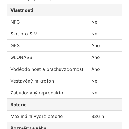
Vlastnosti
NFC
Ne
Slot pro SIM
Ne
GPS
Ano
GLONASS
Ano
Voděodolnost a prachuvzdornost
Ano
Vestavěný mikrofon
Ne
Zabudovaný reproduktor
Ne
Baterie
Maximální výdrž baterie
336 h
Rozměry a váha