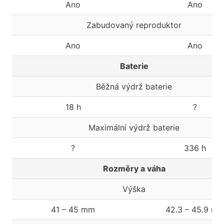
Ano
Ano
Zabudovaný reproduktor
Ano
Ano
Baterie
Běžná výdrž baterie
18 h
?
Maximální výdrž baterie
?
336 h
Rozměry a váha
Výška
41 – 45 mm
42.3 – 45.9 m