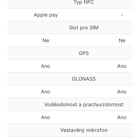
Typ NFC
Apple pay
-
Slot pro SIM
Ne
Ne
GPS
Ano
Ano
GLONASS
Ano
Ano
Voděodolnost a prachuvzdornost
Ano
Ano
Vestavěný mikrofon