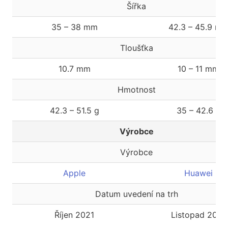
Šířka
35 – 38 mm
42.3 – 45.9 m
Tloušťka
10.7 mm
10 – 11 mm
Hmotnost
42.3 – 51.5 g
35 – 42.6 g
Výrobce
Výrobce
Apple
Huawei
Datum uvedení na trh
Říjen 2021
Listopad 2021