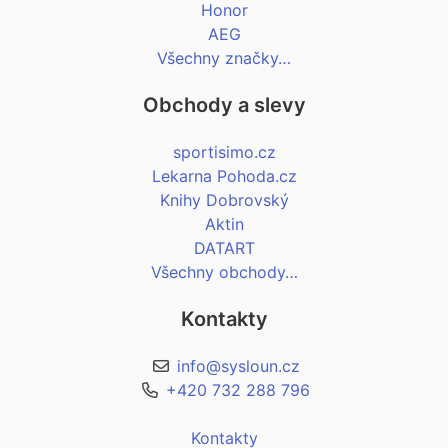
Honor
AEG
Všechny značky…
Obchody a slevy
sportisimo.cz
Lekarna Pohoda.cz
Knihy Dobrovský
Aktin
DATART
Všechny obchody…
Kontakty
info@sysloun.cz
+420 732 288 796
Kontakty