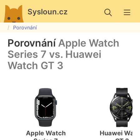
Sysloun.cz
Porovnání
Porovnání
Apple Watch
Series 7 vs. Huawei
Watch GT 3
Apple Watch
Huawei Wat