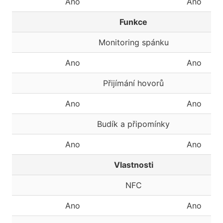
Ano
Ano
Funkce
Monitoring spánku
Ano
Ano
Přijímání hovorů
Ano
Ano
Budík a připomínky
Ano
Ano
Vlastnosti
NFC
Ano
Ano