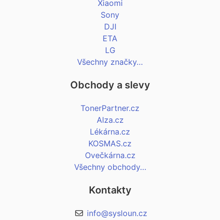
Xiaomi
Sony
DJI
ETA
LG
Všechny značky…
Obchody a slevy
TonerPartner.cz
Alza.cz
Lékárna.cz
KOSMAS.cz
Ovečkárna.cz
Všechny obchody…
Kontakty
info@sysloun.cz