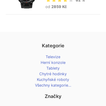
82 %
od
2859 Kč
Kategorie
Televize
Herní konzole
Tablety
Chytré hodinky
Kuchyňské roboty
Všechny kategorie…
Značky