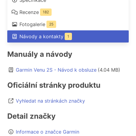
Specifikace
Recenze
182
Fotogalerie
25
Návody a kontakty
1
Manuály a návody
Garmin Venu 2S - Návod k obsluze
(4.04 MB)
Oficiální stránky produktu
Vyhledat na stránkách značky
Detail značky
Informace o značce Garmin