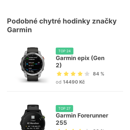
Podobné chytré hodinky značky
Garmin
TOP 24
Garmin epix (Gen
2)
84 %
od
14490 Kč
TOP 27
Garmin Forerunner
255