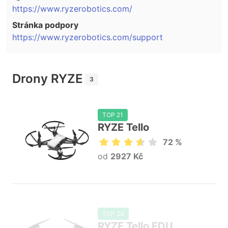
https://www.ryzerobotics.com/
Stránka podpory
https://www.ryzerobotics.com/support
Drony RYZE
3
TOP 21
RYZE Tello
72 %
od
2927 Kč
TOP 24
RYZE Tello EDU