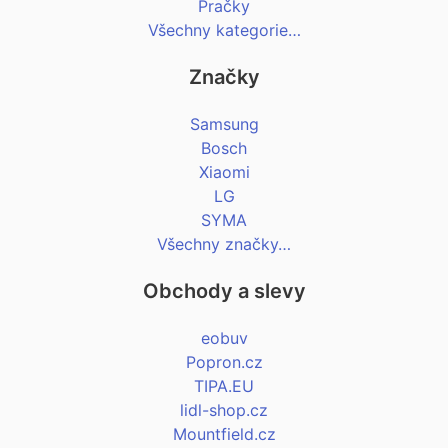
Pračky
Všechny kategorie…
Značky
Samsung
Bosch
Xiaomi
LG
SYMA
Všechny značky…
Obchody a slevy
eobuv
Popron.cz
TIPA.EU
lidl-shop.cz
Mountfield.cz