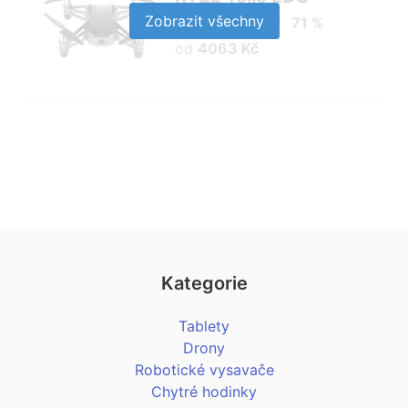
Zobrazit všechny
71 %
od
4063 Kč
Kategorie
Tablety
Drony
Robotické vysavače
Chytré hodinky