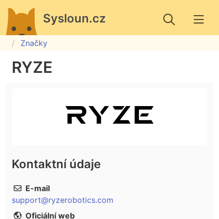
Sysloun.cz
Značky
RYZE
Kontaktní údaje
E-mail
support@ryzerobotics.com
Oficiální web