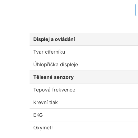
Displej a ovládání
Tvar ciferníku
Úhlopříčka displeje
Tělesné senzory
Tepová frekvence
Krevní tlak
EKG
Oxymetr