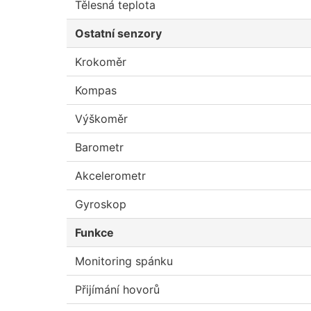
Tělesná teplota
Ostatní senzory
Krokoměr
Kompas
Výškoměr
Barometr
Akcelerometr
Gyroskop
Funkce
Monitoring spánku
Přijímání hovorů