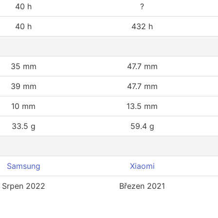
40 h
?
40 h
432 h
35 mm
47.7 mm
39 mm
47.7 mm
10 mm
13.5 mm
33.5 g
59.4 g
Samsung
Xiaomi
Srpen 2022
Březen 2021