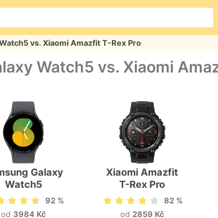
Watch5 vs. Xiaomi Amazfit T-Rex Pro
axy Watch5 vs. Xiaomi Amazf
msung Galaxy
Xiaomi Amazfit
Watch5
T-Rex Pro
92 %
82 %
od
3984 Kč
od
2859 Kč