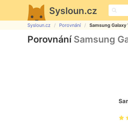
Sysloun.cz
Sysloun.cz
Porovnání
Samsung Galaxy 
Porovnání
Samsung Gal
Sa