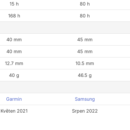
15 h
80 h
168 h
80 h
40 mm
45 mm
40 mm
45 mm
12.7 mm
10.5 mm
40 g
46.5 g
Garmin
Samsung
Květen 2021
Srpen 2022