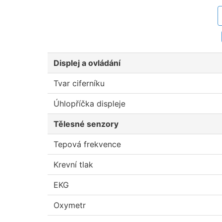
Displej a ovládání
Tvar ciferníku
Úhlopříčka displeje
Tělesné senzory
Tepová frekvence
Krevní tlak
EKG
Oxymetr