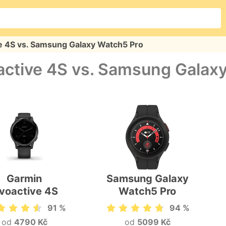
e 4S vs. Samsung Galaxy Watch5 Pro
active 4S vs. Samsung Galax
Garmin
Samsung Galaxy
ívoactive 4S
Watch5 Pro
91 %
94 %
od
4790 Kč
od
5099 Kč