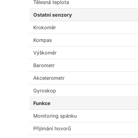
Tělesná teplota
Ostatní senzory
Krokoměr
Kompas
Výškoměr
Barometr
Akcelerometr
Gyroskop
Funkce
Monitoring spánku
Přijímání hovorů