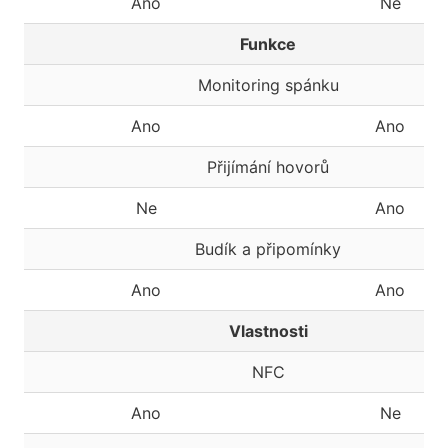
Ano
Ne
Funkce
Monitoring spánku
Ano
Ano
Přijímání hovorů
Ne
Ano
Budík a připomínky
Ano
Ano
Vlastnosti
NFC
Ano
Ne