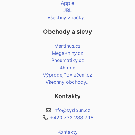
Apple
JBL
Všechny značky…
Obchody a slevy
Martinus.cz
MegaKnihy.cz
Pneumatiky.cz
4home
VýprodejPovlečení.cz
Všechny obchody…
Kontakty
info@sysloun.cz
+420 732 288 796
Kontakty