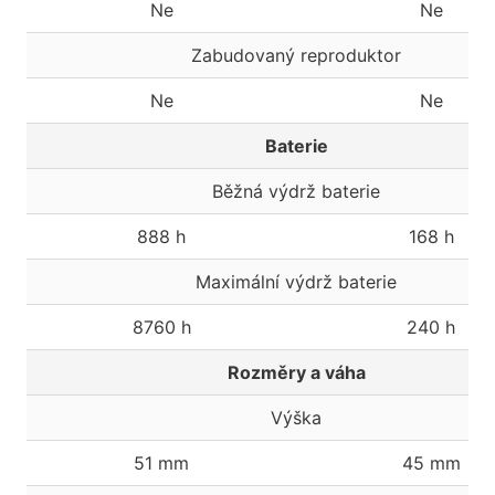
Ne
Ne
Zabudovaný reproduktor
Ne
Ne
Baterie
Běžná výdrž baterie
888 h
168 h
Maximální výdrž baterie
8760 h
240 h
Rozměry a váha
Výška
51 mm
45 mm