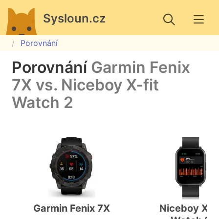
Sysloun.cz
Porovnání
Porovnání
Garmin Fenix
7X vs. Niceboy X-fit
Watch 2
Garmin Fenix 7X
Niceboy X-fi