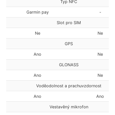
Typ NFC
Garmin pay
-
Slot pro SIM
Ne
Ne
GPS
Ano
Ne
GLONASS
Ano
Ne
Voděodolnost a prachuvzdornost
Ano
Ano
Vestavěný mikrofon