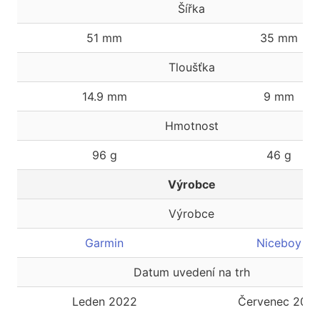
Šířka
51 mm
35 mm
Tloušťka
14.9 mm
9 mm
Hmotnost
96 g
46 g
Výrobce
Výrobce
Garmin
Niceboy
Datum uvedení na trh
Leden 2022
Červenec 2021