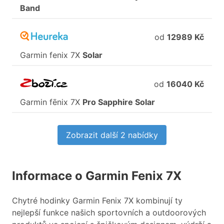
Band
od
12989 Kč
Garmin
fenix
7X
Solar
od
16040 Kč
Garmin
fēnix
7X
Pro
Sapphire
Solar
Zobrazit další 2 nabídky
Informace o Garmin Fenix 7X
Chytré hodinky Garmin Fenix 7X kombinují ty
nejlepší funkce našich sportovních a outdoorových