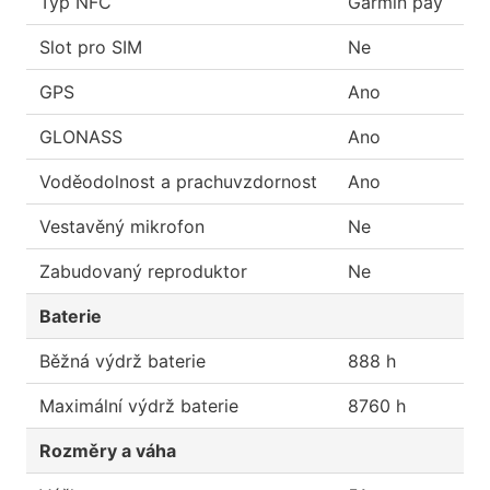
Typ NFC
Garmin pay
Slot pro SIM
Ne
GPS
Ano
GLONASS
Ano
Voděodolnost a prachuvzdornost
Ano
Vestavěný mikrofon
Ne
Zabudovaný reproduktor
Ne
Baterie
Běžná výdrž baterie
888 h
Maximální výdrž baterie
8760 h
Rozměry a váha