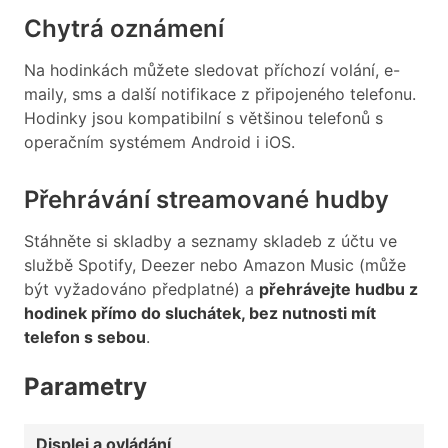
Chytrá oznámení
Na hodinkách můžete sledovat příchozí volání, e-
maily, sms a další notifikace z připojeného telefonu.
Hodinky jsou kompatibilní s většinou telefonů s
operačním systémem Android i iOS.
Přehrávání streamované hudby
Stáhněte si skladby a seznamy skladeb z účtu ve
službě Spotify, Deezer nebo Amazon Music (může
být vyžadováno předplatné) a
přehrávejte hudbu z
hodinek přímo do sluchátek, bez nutnosti mít
telefon s sebou
.
Parametry
Displej a ovládání