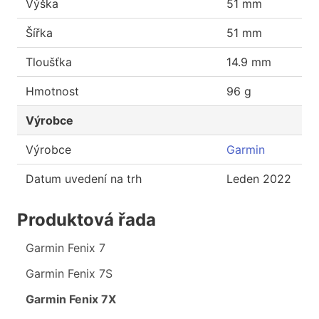
Výška
51 mm
Šířka
51 mm
Tloušťka
14.9 mm
Hmotnost
96 g
Výrobce
Výrobce
Garmin
Datum uvedení na trh
Leden 2022
Produktová řada
Garmin Fenix 7
Garmin Fenix 7S
Garmin Fenix 7X