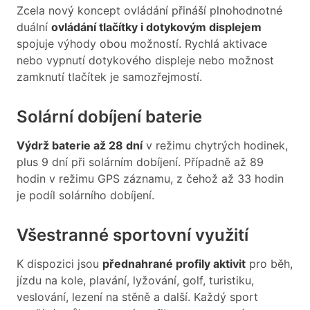
Zcela nový koncept ovládání přináší plnohodnotné
duální
ovládání tlačítky i dotykovým displejem
spojuje výhody obou možností. Rychlá aktivace
nebo vypnutí dotykového displeje nebo možnost
zamknutí tlačítek je samozřejmostí.
Solární dobíjení baterie
Výdrž baterie až 28 dní
v režimu chytrých hodinek,
plus 9 dní při solárním dobíjení. Případně až 89
hodin v režimu GPS záznamu, z čehož až 33 hodin
je podíl solárního dobíjení.
Všestranné sportovní využití
K dispozici jsou
přednahrané profily aktivit
pro běh,
jízdu na kole, plavání, lyžování, golf, turistiku,
veslování, lezení na stěně a další. Každý sport