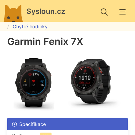
Sysloun.cz
Chytré hodinky
Garmin Fenix 7X
Specifikace