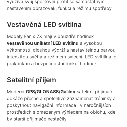
využívá svůj sportovní profil se samostatným
nastavením obrazovek, funkcí a režimu spotřeby.
Vestavěná LED svítilna
Modely Fénix 7X mají v pouzdře hodinek
vestavěnou unikátní LED svítilnu
s vysokou
výkonností, dlouhou výdrží a nastavitelnou barvou,
intenzitou světla a režimem svícení. LED svítillna je
praktickou a bezpečnostní funkcí hodinek.
Satelitní příjem
Moderní
GPS/GLONASS/Galileo
satelitní přijímač
dokáže přesně a spolehlivě zaznamenat tréninky a
poskytnout navigační informace i v náročnějších
prostředích s omezeným výhledem na oblohu, kde
by starší přijímače nestačily.