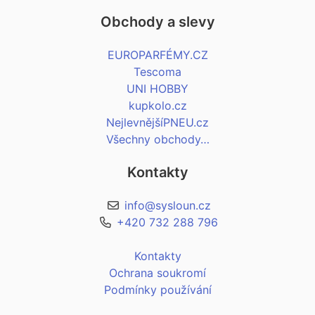
Obchody a slevy
EUROPARFÉMY.CZ
Tescoma
UNI HOBBY
kupkolo.cz
NejlevnějšíPNEU.cz
Všechny obchody…
Kontakty
info@sysloun.cz
+420 732 288 796
Kontakty
Ochrana soukromí
Podmínky používání