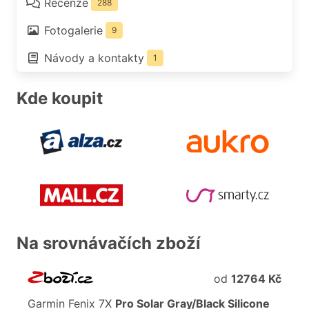
Recenze
288
Fotogalerie
9
Návody a kontakty
1
Kde koupit
Na srovnávačích zboží
od
12764 Kč
Garmin
Fenix
7X
Pro
Solar
Gray/Black
Silicone