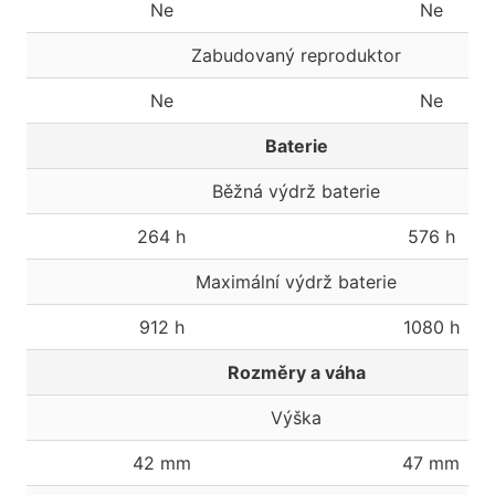
Ne
Ne
Zabudovaný reproduktor
Ne
Ne
Baterie
Běžná výdrž baterie
264 h
576 h
Maximální výdrž baterie
912 h
1080 h
Rozměry a váha
Výška
42 mm
47 mm