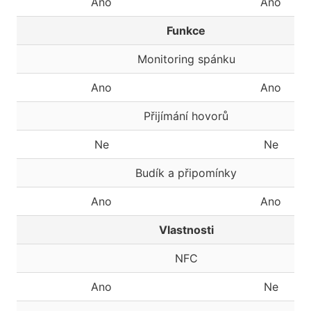
Ano
Ano
Funkce
Monitoring spánku
Ano
Ano
Přijímání hovorů
Ne
Ne
Budík a připomínky
Ano
Ano
Vlastnosti
NFC
Ano
Ne