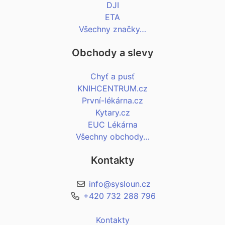
DJI
ETA
Všechny značky…
Obchody a slevy
Chyť a pusť
KNIHCENTRUM.cz
První-lékárna.cz
Kytary.cz
EUC Lékárna
Všechny obchody…
Kontakty
info@sysloun.cz
+420 732 288 796
Kontakty