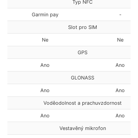
Typ NFC
Garmin pay
-
Slot pro SIM
Ne
Ne
GPS
Ano
Ano
GLONASS
Ano
Ano
Voděodolnost a prachuvzdornost
Ano
Ano
Vestavěný mikrofon