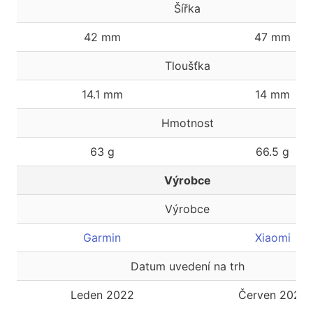
Šířka
42 mm
47 mm
Tloušťka
14.1 mm
14 mm
Hmotnost
63 g
66.5 g
Výrobce
Výrobce
Garmin
Xiaomi
Datum uvedení na trh
Leden 2022
Červen 2022