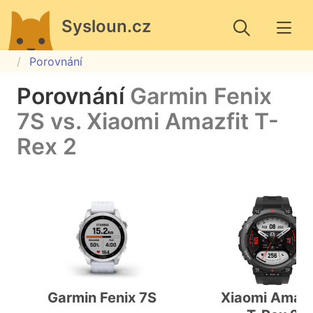
Sysloun.cz
Porovnání
Porovnání
Garmin Fenix
7S vs. Xiaomi Amazfit T-
Rex 2
Garmin Fenix 7S
Xiaomi Amazf