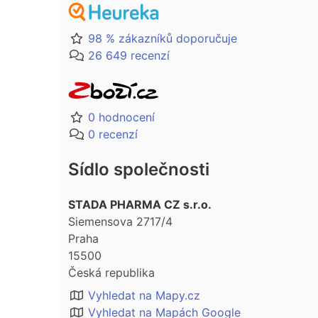
98 % zákazníků doporučuje
26 649 recenzí
0 hodnocení
0 recenzí
Sídlo společnosti
STADA PHARMA CZ s.r.o.
Siemensova 2717/4
Praha
15500
Česká republika
Vyhledat na Mapy.cz
Vyhledat na Mapách Google