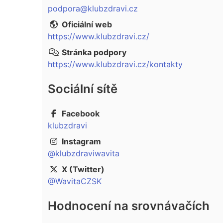
podpora@klubzdravi.cz
Oficiální web
https://www.klubzdravi.cz/
Stránka podpory
https://www.klubzdravi.cz/kontakty
Sociální sítě
Facebook
klubzdravi
Instagram
@klubzdraviwavita
X (Twitter)
@WavitaCZSK
Hodnocení na srovnávačích