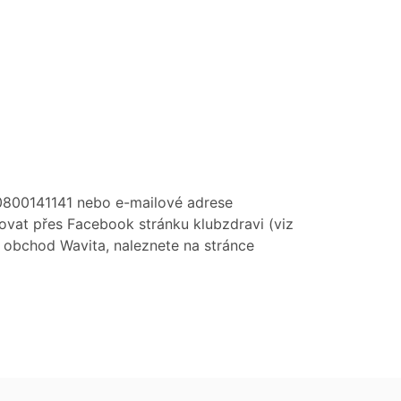
0800141141 nebo e-mailové adrese
vat přes Facebook stránku klubzdravi (viz
at obchod Wavita, naleznete na stránce