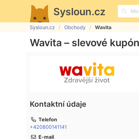
Sysloun.cz
Sysloun.cz
Obchody
Wavita
Wavita – slevové kupón
Kontaktní údaje
Telefon
+420800141141
E-mail