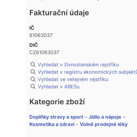
Fakturační údaje
IČ
61063037
DIČ
CZ61063037
Vyhledat v živnostenském rejstříku
Vyhledat v registru ekonomických subjekt
Vyhledat ve veřejném rejstříku
Vyhledat v ARESu
Kategorie zboží
Doplňky stravy a sport
–
Jídlo a nápoje
–
Kosmetika a zdraví
–
Volně prodejné léky