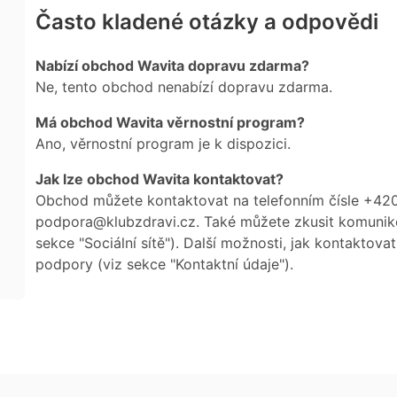
Často kladené otázky a odpovědi
Nabízí obchod Wavita dopravu zdarma?
Ne, tento obchod nenabízí dopravu zdarma.
Má obchod Wavita věrnostní program?
Ano, věrnostní program je k dispozici.
Jak lze obchod Wavita kontaktovat?
Obchod můžete kontaktovat na telefonním čísle +42
podpora@klubzdravi.cz. Také můžete zkusit komuniko
sekce "Sociální sítě"). Další možnosti, jak kontaktov
podpory (viz sekce "Kontaktní údaje").