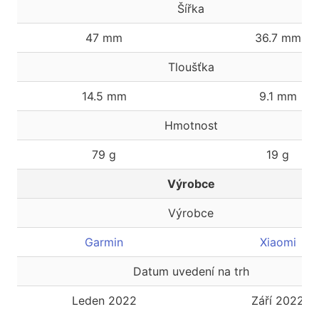
Šířka
47 mm
36.7 mm
Tloušťka
14.5 mm
9.1 mm
Hmotnost
79 g
19 g
Výrobce
Výrobce
Garmin
Xiaomi
Datum uvedení na trh
Leden 2022
Září 2022