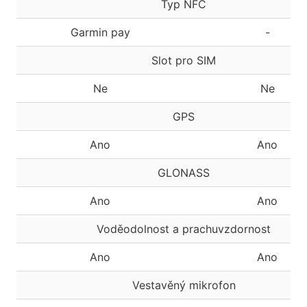
Typ NFC
Garmin pay
-
Slot pro SIM
Ne
Ne
GPS
Ano
Ano
GLONASS
Ano
Ano
Voděodolnost a prachuvzdornost
Ano
Ano
Vestavěný mikrofon