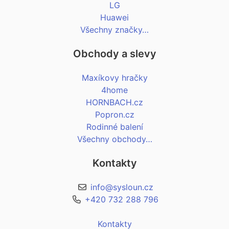
LG
Huawei
Všechny značky…
Obchody a slevy
Maxíkovy hračky
4home
HORNBACH.cz
Popron.cz
Rodinné balení
Všechny obchody…
Kontakty
info@sysloun.cz
+420 732 288 796
Kontakty