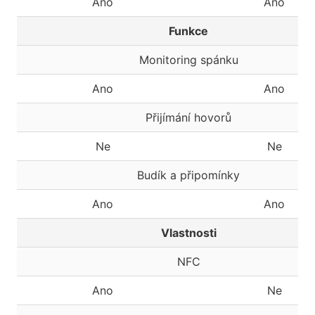
Ano
Ano
Funkce
Monitoring spánku
Ano
Ano
Přijímání hovorů
Ne
Ne
Budík a připomínky
Ano
Ano
Vlastnosti
NFC
Ano
Ne