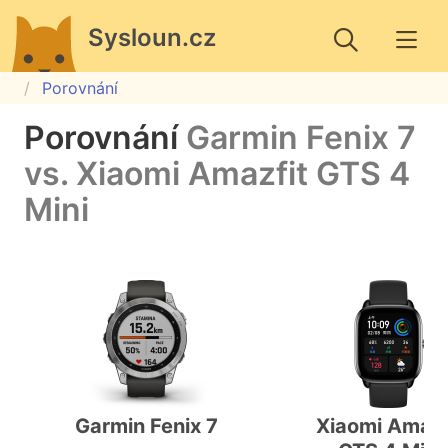
Sysloun.cz
Porovnání
Porovnání
Garmin Fenix 7
vs. Xiaomi Amazfit GTS 4
Mini
Garmin Fenix 7
Xiaomi Amazf