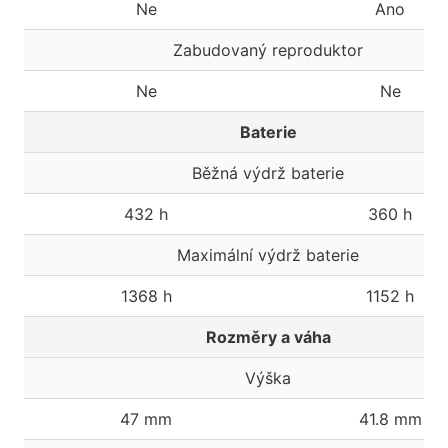
Ne
Ano
Zabudovaný reproduktor
Ne
Ne
Baterie
Běžná výdrž baterie
432 h
360 h
Maximální výdrž baterie
1368 h
1152 h
Rozměry a váha
Výška
47 mm
41.8 mm