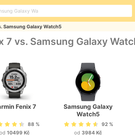
vs. Samsung Galaxy Watch5
x 7 vs. Samsung Galaxy Wat
rmin Fenix 7
Samsung Galaxy
Watch5
88 %
92 %
od
10499 Kč
od
3984 Kč