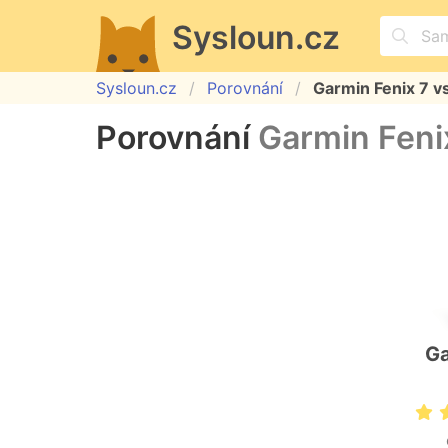
Sysloun.cz
Sysloun.cz
Porovnání
Garmin Fenix 7 
Porovnání
Garmin Feni
Ga