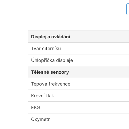
Displej a ovládání
Tvar ciferníku
Úhlopříčka displeje
Tělesné senzory
Tepová frekvence
Krevní tlak
EKG
Oxymetr