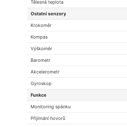
Tělesná teplota
Ostatní senzory
Krokoměr
Kompas
Výškoměr
Barometr
Akcelerometr
Gyroskop
Funkce
Monitoring spánku
Přijímání hovorů