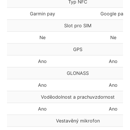
Typ NFC
Garmin pay
Google pay
Slot pro SIM
Ne
Ne
GPS
Ano
Ano
GLONASS
Ano
Ano
Voděodolnost a prachuvzdornost
Ano
Ano
Vestavěný mikrofon