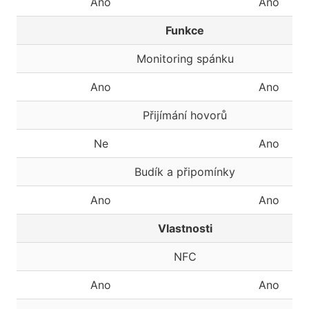
Ano
Ano
Funkce
Monitoring spánku
Ano
Ano
Přijímání hovorů
Ne
Ano
Budík a připomínky
Ano
Ano
Vlastnosti
NFC
Ano
Ano