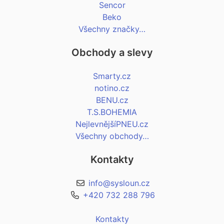
Sencor
Beko
Všechny značky…
Obchody a slevy
Smarty.cz
notino.cz
BENU.cz
T.S.BOHEMIA
NejlevnějšíPNEU.cz
Všechny obchody…
Kontakty
info@sysloun.cz
+420 732 288 796
Kontakty