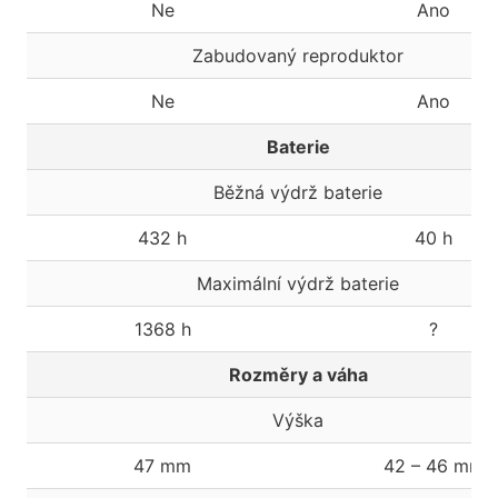
Ne
Ano
Zabudovaný reproduktor
Ne
Ano
Baterie
Běžná výdrž baterie
432 h
40 h
Maximální výdrž baterie
1368 h
?
Rozměry a váha
Výška
47 mm
42 – 46 mm