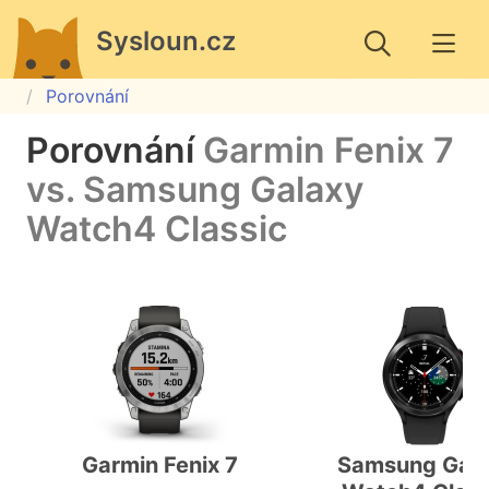
Sysloun.cz
Porovnání
Porovnání
Garmin Fenix 7
vs. Samsung Galaxy
Watch4 Classic
Garmin Fenix 7
Samsung Gal