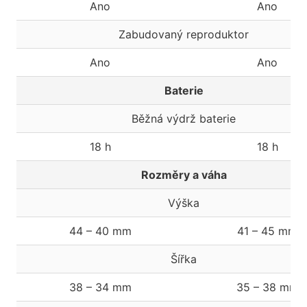
Ano
Ano
Zabudovaný reproduktor
Ano
Ano
Baterie
Běžná výdrž baterie
18 h
18 h
Rozměry a váha
Výška
44 – 40 mm
41 – 45 mm
Šířka
38 – 34 mm
35 – 38 mm