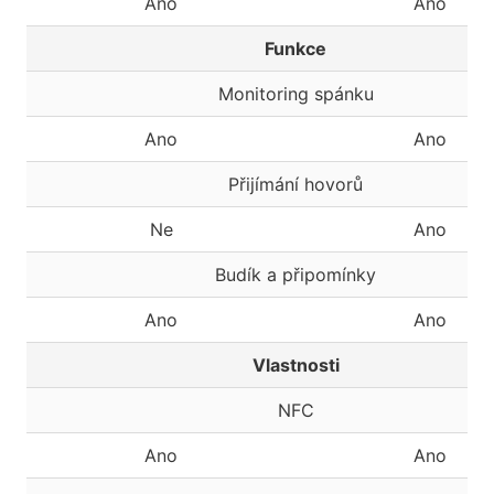
Ano
Ano
Funkce
Monitoring spánku
Ano
Ano
Přijímání hovorů
Ne
Ano
Budík a připomínky
Ano
Ano
Vlastnosti
NFC
Ano
Ano