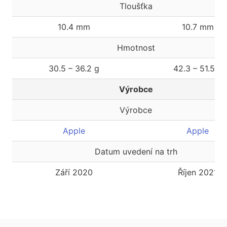
Tloušťka
10.4 mm
10.7 mm
Hmotnost
30.5 – 36.2 g
42.3 – 51.5 g
Výrobce
Výrobce
Apple
Apple
Datum uvedení na trh
Září 2020
Říjen 2021