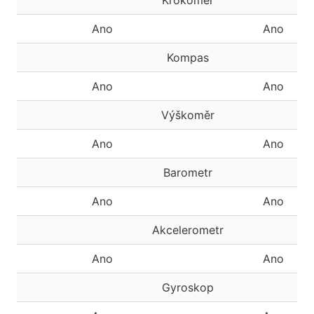
Krokoměr
Ano
Ano
Kompas
Ano
Ano
Výškoměr
Ano
Ano
Barometr
Ano
Ano
Akcelerometr
Ano
Ano
Gyroskop