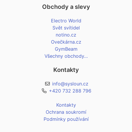
Obchody a slevy
Electro World
Svět svítidel
notino.cz
Ovečkárna.cz
GymBeam
Všechny obchody…
Kontakty
info@sysloun.cz
+420 732 288 796
Kontakty
Ochrana soukromí
Podmínky používání