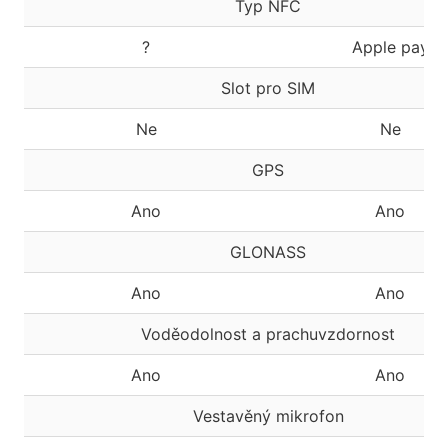
Typ NFC
?
Apple pay
Slot pro SIM
Ne
Ne
GPS
Ano
Ano
GLONASS
Ano
Ano
Voděodolnost a prachuvzdornost
Ano
Ano
Vestavěný mikrofon