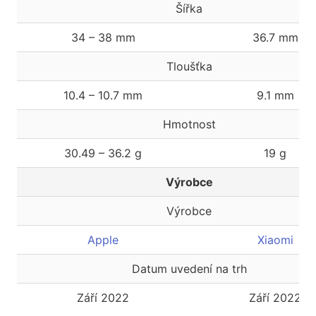
Šířka
34 – 38 mm
36.7 mm
Tloušťka
10.4 – 10.7 mm
9.1 mm
Hmotnost
30.49 – 36.2 g
19 g
Výrobce
Výrobce
Apple
Xiaomi
Datum uvedení na trh
Září 2022
Září 2022