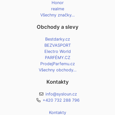
Honor
realme
Všechny značky…
Obchody a slevy
Bestdarky.cz
BEZVASPORT
Electro World
PARFÉMY.CZ
ProdejParfemu.cz
Všechny obchody…
Kontakty
info@sysloun.cz
+420 732 288 796
Kontakty