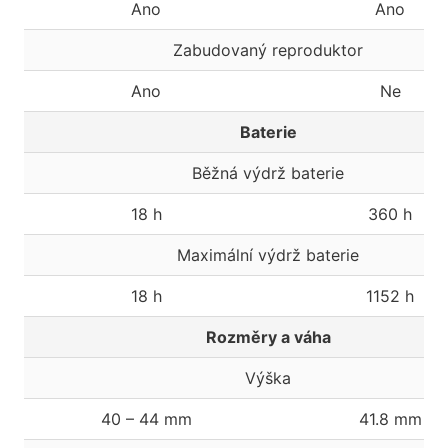
Ano
Ano
Zabudovaný reproduktor
Ano
Ne
Baterie
Běžná výdrž baterie
18 h
360 h
Maximální výdrž baterie
18 h
1152 h
Rozměry a váha
Výška
40 – 44 mm
41.8 mm