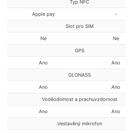
Typ NFC
Apple pay
-
Slot pro SIM
Ne
Ne
GPS
Ano
Ano
GLONASS
Ano
Ano
Voděodolnost a prachuvzdornost
Ano
Ano
Vestavěný mikrofon