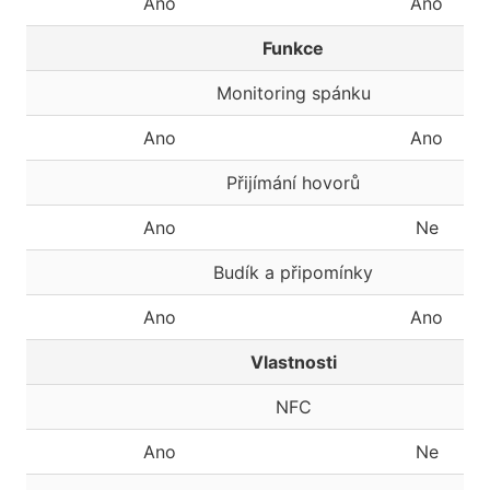
Ano
Ano
Funkce
Monitoring spánku
Ano
Ano
Přijímání hovorů
Ano
Ne
Budík a připomínky
Ano
Ano
Vlastnosti
NFC
Ano
Ne