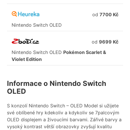
od
7700 Kč
Nintendo
Switch
OLED
od
9699 Kč
Nintendo
Switch
OLED
Pokémon
Scarlet
&
Violet
Edition
Informace o Nintendo Switch
OLED
S konzolí Nintendo Switch – OLED Model si užijete
své oblíbené hry kdekoliv a kdykoliv se 7palcovým
OLED displejem a živoucími barvami. Zářivé barvy a
vysoký kontrast větší obrazovky zvyšují kvalitu