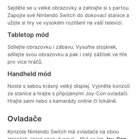
Sejděte se u velké obrazovky a zahrajte si s partou.
Zapojte své Nintendo Switch do dokovací stanice a
užijte si hry ve vysokém rozlišení na vaší televizi.
Tabletop mód
Sdílejte obrazovku i zábavu. Vysuňte stojánek,
sdílejte svou obrazovku a pak i celý zážitek ve hře
pro více hráčů.
Handheld mód
Noste s sebou krásný velký displej. Vyjměte konzoli
ze stanice a hrajte s připojenými Joy-Con ovladači.
Hrajte sami nebo s kamarády online či lokálně.
Ovladače
Konzole Nintendo Switch má ovladače na obou