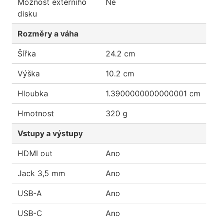
Možnost externího
Ne
disku
Rozměry a váha
Šířka
24.2 cm
Výška
10.2 cm
Hloubka
1.3900000000000001 cm
Hmotnost
320 g
Vstupy a výstupy
HDMI out
Ano
Jack 3,5 mm
Ano
USB-A
Ano
USB-C
Ano