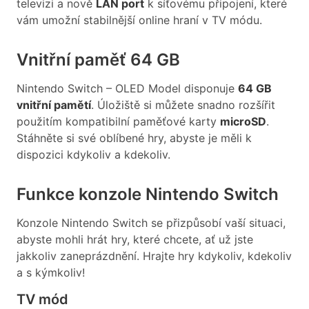
televizi a nově
LAN port
k síťovému připojení, které
vám umožní stabilnější online hraní v TV módu.
Vnitřní paměť 64 GB
Nintendo Switch – OLED Model disponuje
64 GB
vnitřní pamětí
. Úložiště si můžete snadno rozšířit
použitím kompatibilní paměťové karty
microSD
.
Stáhněte si své oblíbené hry, abyste je měli k
dispozici kdykoliv a kdekoliv.
Funkce konzole Nintendo Switch
Konzole Nintendo Switch se přizpůsobí vaší situaci,
abyste mohli hrát hry, které chcete, ať už jste
jakkoliv zaneprázdnění. Hrajte hry kdykoliv, kdekoliv
a s kýmkoliv!
TV mód