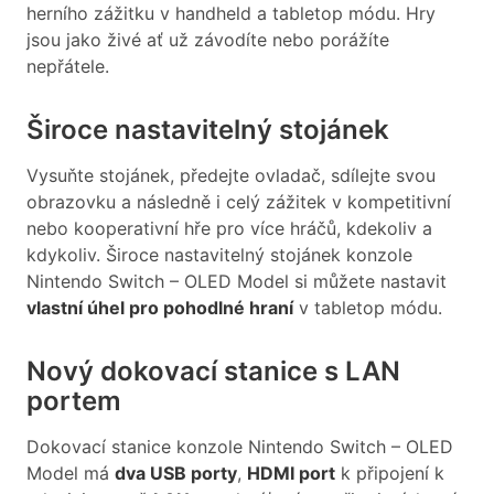
herního zážitku v handheld a tabletop módu. Hry
jsou jako živé ať už závodíte nebo porážíte
nepřátele.
Široce nastavitelný stojánek
Vysuňte stojánek, předejte ovladač, sdílejte svou
obrazovku a následně i celý zážitek v kompetitivní
nebo kooperativní hře pro více hráčů, kdekoliv a
kdykoliv. Široce nastavitelný stojánek konzole
Nintendo Switch – OLED Model si můžete nastavit
vlastní úhel pro pohodlné hraní
v tabletop módu.
Nový dokovací stanice s LAN
portem
Dokovací stanice konzole Nintendo Switch – OLED
Model má
dva USB porty
,
HDMI port
k připojení k