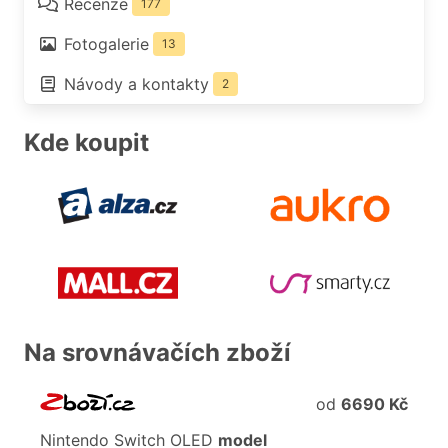
Recenze
177
Fotogalerie
13
Návody a kontakty
2
Kde koupit
Na srovnávačích zboží
od
6690 Kč
Nintendo
Switch
OLED
model