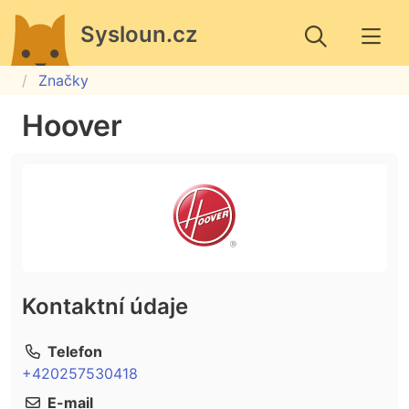
Sysloun.cz
Značky
Hoover
Kontaktní údaje
Telefon
+420257530418
E-mail