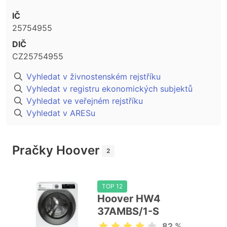
IČ
25754955
DIČ
CZ25754955
Vyhledat v živnostenském rejstříku
Vyhledat v registru ekonomických subjektů
Vyhledat ve veřejném rejstříku
Vyhledat v ARESu
Pračky Hoover
2
TOP 12
Hoover HW4
37AMBS/1-S
82 %