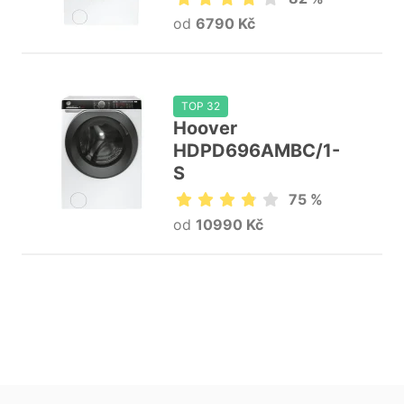
od
6790 Kč
TOP 32
Hoover
HDPD696AMBC/1-
S
75 %
od
10990 Kč