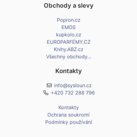
Obchody a slevy
Popron.cz
EMOS
kupkolo.cz
EUROPARFÉMY.CZ
Knihy.ABZ.cz
Všechny obchody…
Kontakty
info@sysloun.cz
+420 732 288 796
Kontakty
Ochrana soukromí
Podmínky používání