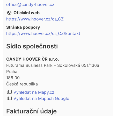
office@candy-hoover.cz
Oficiální web
https://www.hoover.cz/cs_CZ
Stránka podpory
https://www.hoover.cz/cs_CZ/kontakt
Sídlo společnosti
CANDY HOOVER ČR s.r.o.
Futurama Business Park – Sokolovská 651/136a
Praha
186 00
Česká republika
Vyhledat na Mapy.cz
Vyhledat na Mapách Google
Fakturační údaje