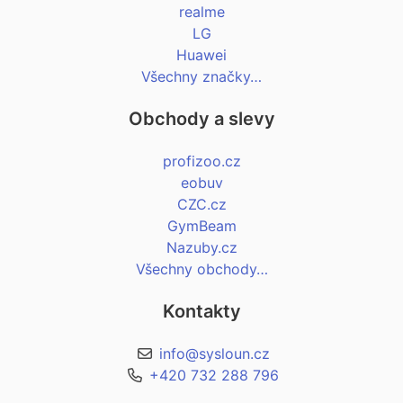
realme
LG
Huawei
Všechny značky…
Obchody a slevy
profizoo.cz
eobuv
CZC.cz
GymBeam
Nazuby.cz
Všechny obchody…
Kontakty
info@sysloun.cz
+420 732 288 796