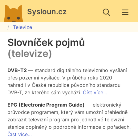
Sysloun.cz
Televize
Slovníček pojmů
(televize)
DVB-T2
— standard digitálního televizního vysílání
přes pozemní vysílače. V průběhu roku 2020
nahradil v České republice původního standardu
DVB-T, ze kterého sám vychází.
Číst více…
EPG (Electronic Program Guide)
— elektronický
průvodce programem, který vám umožní přehledně
zobrazit televizní program pro jednotlivé televizní
stanice doplněný o podrobné informace o pořadech.
Číst více…