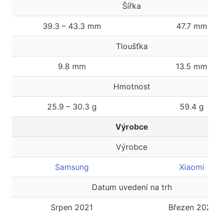
Šířka
39.3 – 43.3 mm
47.7 mm
Tloušťka
9.8 mm
13.5 mm
Hmotnost
25.9 – 30.3 g
59.4 g
Výrobce
Výrobce
Samsung
Xiaomi
Datum uvedení na trh
Srpen 2021
Březen 2021