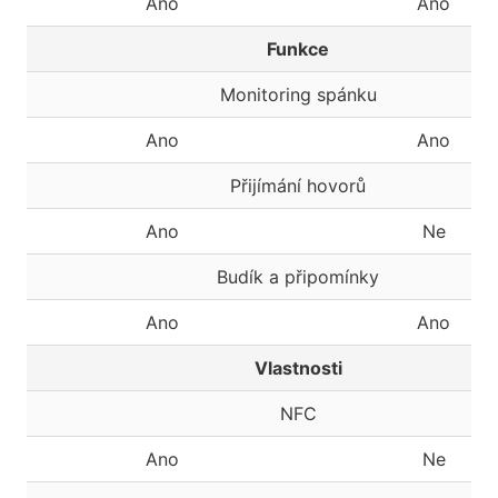
Ano
Ano
Funkce
Monitoring spánku
Ano
Ano
Přijímání hovorů
Ano
Ne
Budík a připomínky
Ano
Ano
Vlastnosti
NFC
Ano
Ne