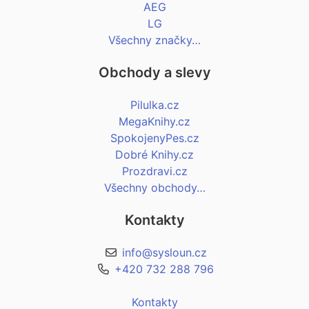
AEG
LG
Všechny značky…
Obchody a slevy
Pilulka.cz
MegaKnihy.cz
SpokojenyPes.cz
Dobré Knihy.cz
Prozdravi.cz
Všechny obchody…
Kontakty
info@sysloun.cz
+420 732 288 796
Kontakty