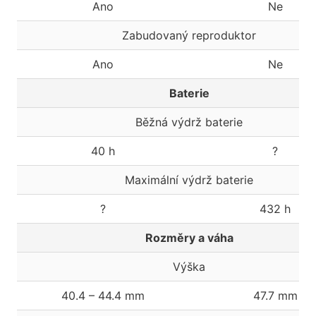
Ano
Ne
Zabudovaný reproduktor
Ano
Ne
Baterie
Běžná výdrž baterie
40 h
?
Maximální výdrž baterie
?
432 h
Rozměry a váha
Výška
40.4 – 44.4 mm
47.7 mm