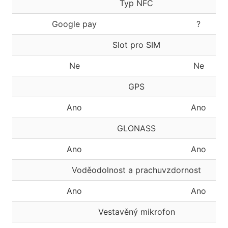
Typ NFC
Google pay
?
Slot pro SIM
Ne
Ne
GPS
Ano
Ano
GLONASS
Ano
Ano
Voděodolnost a prachuvzdornost
Ano
Ano
Vestavěný mikrofon