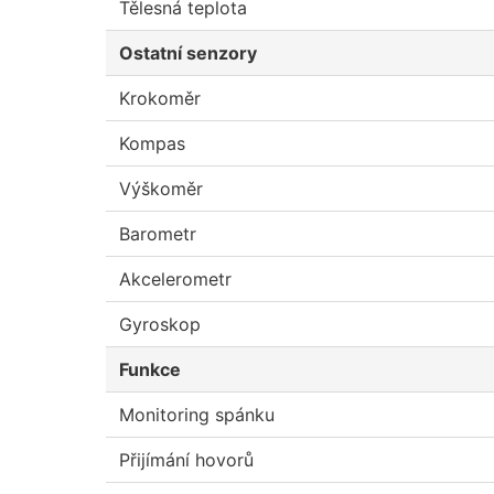
Tělesná teplota
Ostatní senzory
Krokoměr
Kompas
Výškoměr
Barometr
Akcelerometr
Gyroskop
Funkce
Monitoring spánku
Přijímání hovorů