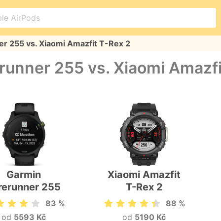
r 255 vs. Xiaomi Amazfit T-Rex 2
runner 255 vs. Xiaomi Amazfi
Garmin
Xiaomi Amazfit
rerunner 255
T-Rex 2
83 %
88 %
od
5593 Kč
od
5190 Kč