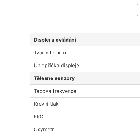
Displej a ovládání
Tvar ciferníku
Úhlopříčka displeje
Tělesné senzory
Tepová frekvence
Krevní tlak
EKG
Oxymetr