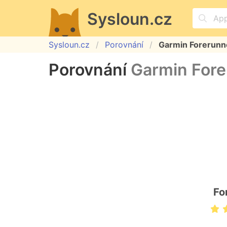
Sysloun.cz
Sysloun.cz
Porovnání
Garmin Forerunne
Porovnání
Garmin Fore
Fo