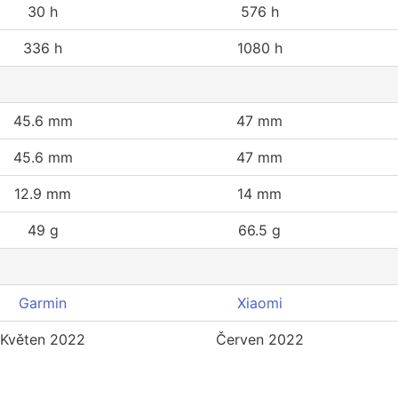
30 h
576 h
336 h
1080 h
45.6 mm
47 mm
45.6 mm
47 mm
12.9 mm
14 mm
49 g
66.5 g
Garmin
Xiaomi
Květen 2022
Červen 2022